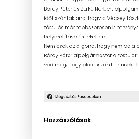
Bárdy Péter és Bajkó Norbert alpolgárm
időt szántak arra, hogy a Vécsey Lászl
társulás már többszörösen is törvénys
helyreállítása érdekében.
Nem csak az a gond, hogy nem adja oda
Bárdy Péter alpolgármester a testületi
véd meg, hogy elárasszon bennünket a
Megosztás Facebookon.
Hozzászólások