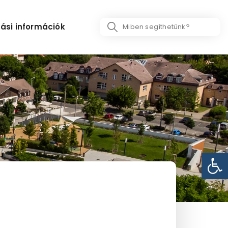
Search
ási információk
...
Eszk