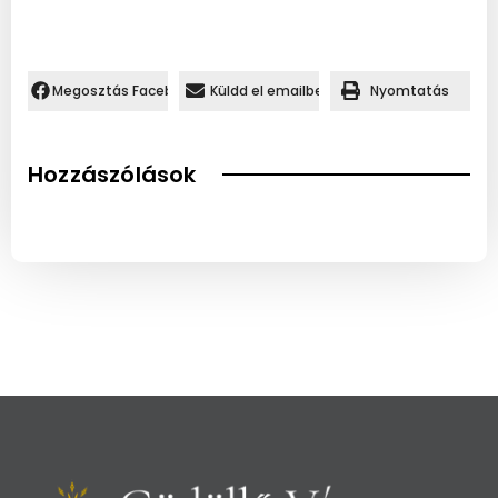
Megosztás Facebookon.
Küldd el emailben
Nyomtatás
Hozzászólások