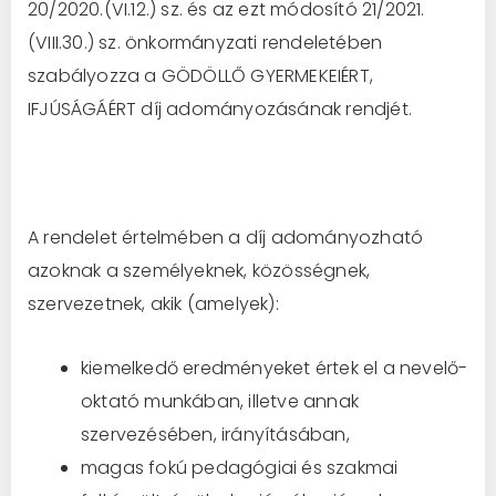
20/2020.(VI.12.) sz. és az ezt módosító 21/2021.
(VIII.30.) sz. önkormányzati rendeletében
szabályozza a GÖDÖLLŐ GYERMEKEIÉRT,
IFJÚSÁGÁÉRT díj adományozásának rendjét.
A rendelet értelmében a díj adományozható
azoknak a személyeknek, közösségnek,
szervezetnek, akik (amelyek):
kiemelkedő eredményeket értek el a nevelő-
oktató munkában, illetve annak
szervezésében, irányításában,
magas fokú pedagógiai és szakmai