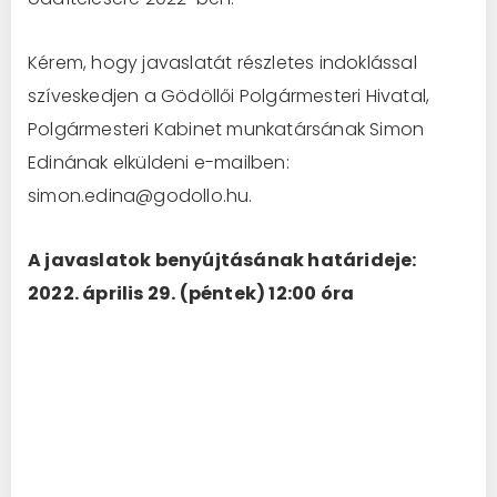
Kérem, hogy javaslatát részletes indoklással
szíveskedjen a Gödöllői Polgármesteri Hivatal,
Polgármesteri Kabinet munkatársának Simon
Edinának elküldeni e-mailben:
simon.edina@godollo.hu.
A javaslatok benyújtásának határideje:
2022. április 29. (péntek) 12:00 óra