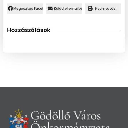
Megosztás Facebookon.
Küldd el emailben
Nyomtatás
Hozzászólások