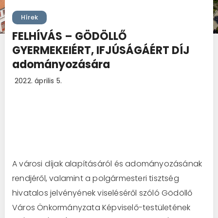
Hírek
FELHÍVÁS – GÖDÖLLŐ
GYERMEKEIÉRT, IFJÚSÁGÁÉRT DÍJ
adományozására
2022. április 5.
A városi díjak alapításáról és adományozásának
rendjéről, valamint a polgármesteri tisztség
hivatalos jelvényének viseléséről szóló Gödöllő
Város Önkormányzata Képviselő-testületének