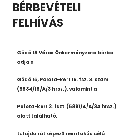
BÉRBEVÉTELI
FELHÍVÁS
Gödöllő Város Önkormányzata bérbe
adja a
Gödöllő, Palota-kert 16. fsz. 3. szám
(5884/16/A/3 hrsz.), valamint a
Palota-kert 3. fszt. (5891/4/A/34 hrsz.)
alatt található,
tulajdonát képező nem lakás célú