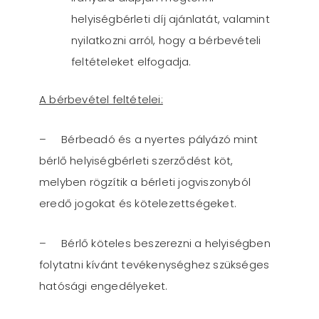
helyiségbérleti díj ajánlatát, valamint
nyilatkozni arról, hogy a bérbevételi
feltételeket elfogadja.
A bérbevétel feltételei:
– Bérbeadó és a nyertes pályázó mint
bérlő helyiségbérleti szerződést köt,
melyben rögzítik a bérleti jogviszonyból
eredő jogokat és kötelezettségeket.
– Bérlő köteles beszerezni a helyiségben
folytatni kívánt tevékenységhez szükséges
hatósági engedélyeket.