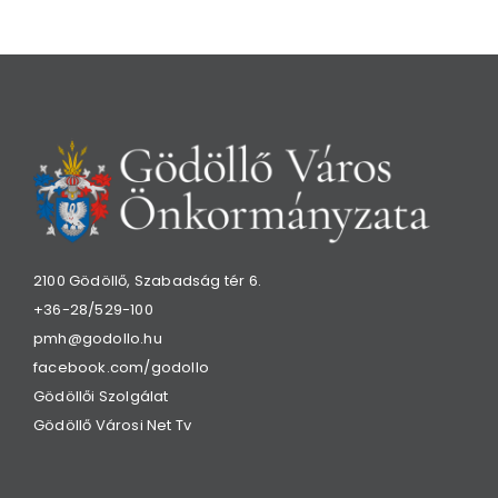
2100 Gödöllő, Szabadság tér 6.
+36-28/529-100
pmh@godollo.hu
facebook.com/godollo
Gödöllői Szolgálat
Gödöllő Városi Net Tv