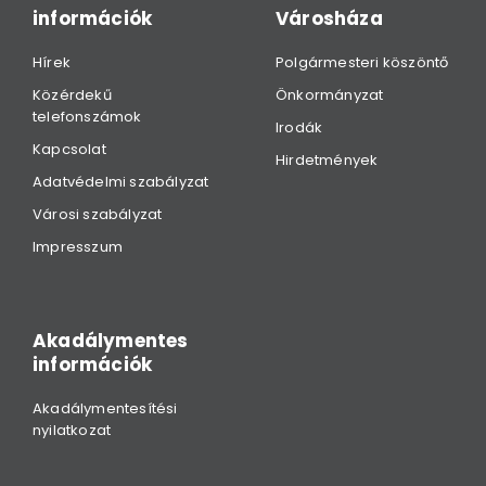
információk
Városháza
Hírek
Polgármesteri köszöntő
Közérdekű
Önkormányzat
telefonszámok
Irodák
Kapcsolat
Hirdetmények
Adatvédelmi szabályzat
Városi szabályzat
Impresszum
Akadálymentes
információk
Akadálymentesítési
nyilatkozat