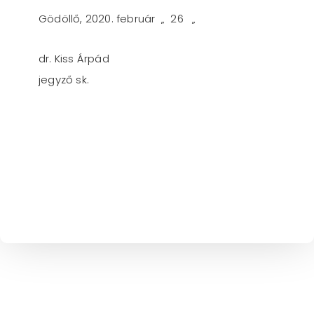
Gödöllő, 2020. február „ 26 „
dr. Kiss Árpád
jegyző sk.