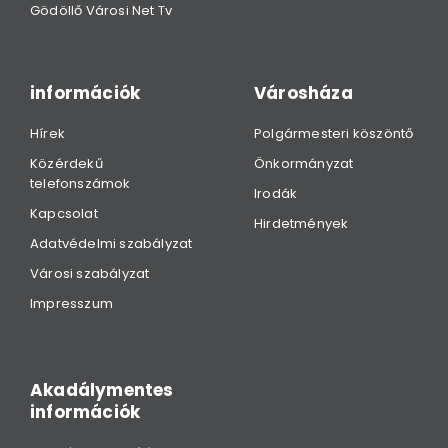
Gödöllő Városi Net Tv
információk
Városháza
Hírek
Polgármesteri köszöntő
Közérdekű
Önkormányzat
telefonszámok
Irodák
Kapcsolat
Hirdetmények
Adatvédelmi szabályzat
Városi szabályzat
Impresszum
Akadálymentes
információk