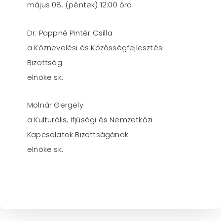
május 08. (péntek) 12:00 óra.
Dr. Pappné Pintér Csilla
a Köznevelési és Közösségfejlesztési
Bizottság
elnöke sk.
Molnár Gergely
a Kulturális, Ifjúsági és Nemzetközi
Kapcsolatok Bizottságának
elnöke sk.