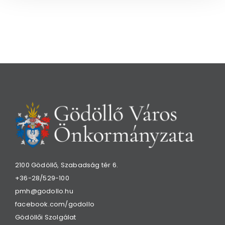
2100 Gödöllő, Szabadság tér 6.
+36-28/529-100
pmh@godollo.hu
facebook.com/godollo
Gödöllői Szolgálat