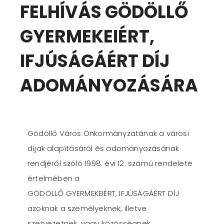
FELHÍVÁS GÖDÖLLŐ
GYERMEKEIÉRT,
IFJÚSÁGÁÉRT DÍJ
ADOMÁNYOZÁSÁRA
Gödöllő Város Önkormányzatának a városi
díjak alapításáról és adományozásának
rendjéről szóló 1998. évi 12. számú rendelete
értelmében a
GÖDÖLLŐ GYERMEKEIÉRT, IFJÚSÁGÁÉRT DÍJ
azoknak a személyeknek, illetve
szervezetnek, vagy közösségnek