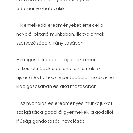
adományozható, akik:
– kiemelkedő eredményeket értek el a
nevelő-oktató munkában, illetve annak
szervezésében, irányításában,
– magas fokú pedagógiai, szakmai
felkészültségük alapján élen járnak az
újszerű és hatékony pedagógiai módszerek
kidolgozásában és alkalmazásában,
– színvonalas és eredményes munkájukkal
szolgálták a gödöllői gyermekek, a gödöllői
ifjúság gondozását, nevelését.