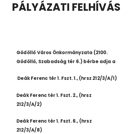
PÁLYÁZATI FELHÍVÁS
Gödöllő Város Önkormányzata (2100.
Gödöllő, Szabadság tér 6.) bérbe adja a
Deák Ferenc tér 1. Fszt. 1., (hrsz 212/3/A/1)
Deák Ferenc tér 1. Fszt. 2., (hrsz
212/3/A/2)
Deák Ferenc tér 1. Fszt. 6., (hrsz
212/3/A/8)