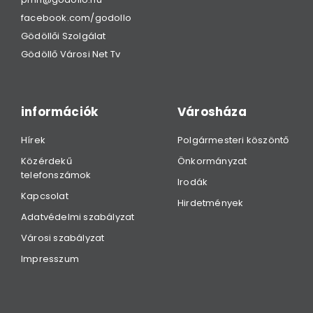
facebook.com/godollo
Gödöllői Szolgálat
Gödöllő Városi Net Tv
információk
Városháza
Hírek
Polgármesteri köszöntő
Közérdekű
Önkormányzat
telefonszámok
Irodák
Kapcsolat
Hirdetmények
Adatvédelmi szabályzat
Városi szabályzat
Impresszum