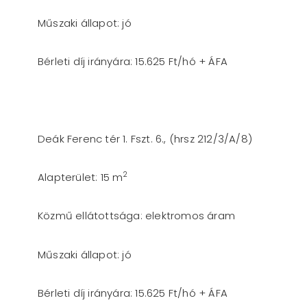
Műszaki állapot: jó
Bérleti díj irányára: 15.625 Ft/hó + ÁFA
Deák Ferenc tér 1. Fszt. 6., (hrsz 212/3/A/8)
2
Alapterület: 15 m
Közmű ellátottsága: elektromos áram
Műszaki állapot: jó
Bérleti díj irányára: 15.625 Ft/hó + ÁFA