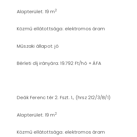
2
Alapterület: 19 m
Közmű ellátottsága: elektromos áram
Műszaki állapot: jó
Bérleti díj irányára: 19.792 Ft/hó + ÁFA
Deák Ferenc tér 2. Fszt. 1., (hrsz 212/3/B/1)
2
Alapterület: 19 m
Közmű ellátottsága: elektromos áram