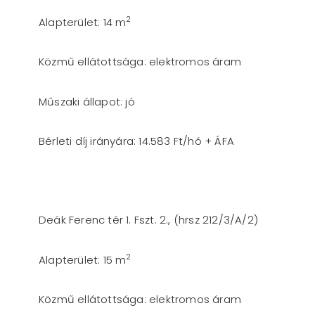
2
Alapterület: 14 m
Közmű ellátottsága: elektromos áram
Műszaki állapot: jó
Bérleti díj irányára: 14.583 Ft/hó + ÁFA
Deák Ferenc tér 1. Fszt. 2., (hrsz 212/3/A/2)
2
Alapterület: 15 m
Közmű ellátottsága: elektromos áram