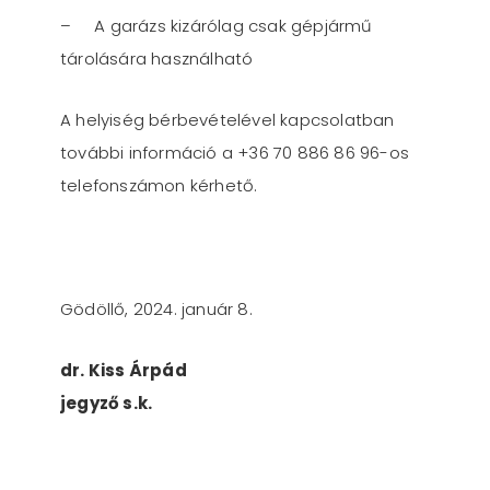
– A garázs kizárólag csak gépjármű
tárolására használható
A helyiség bérbevételével kapcsolatban
további információ a +36 70 886 86 96-os
telefonszámon kérhető.
Gödöllő, 2024. január 8.
dr. Kiss Árpád
jegyző s.k.