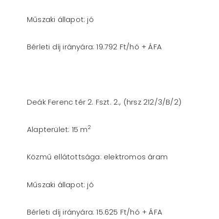
Műszaki állapot: jó
Bérleti díj irányára: 19.792 Ft/hó + ÁFA
Deák Ferenc tér 2. Fszt. 2., (hrsz 212/3/B/2)
2
Alapterület: 15 m
Közmű ellátottsága: elektromos áram
Műszaki állapot: jó
Bérleti díj irányára: 15.625 Ft/hó + ÁFA