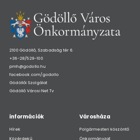
2100 Gödöllő, Szabadság tér 6.
+36-28/529-100
pmh@godollo.hu
facebook.com/godollo
Gödöllői Szolgálat
Gödöllő Városi Net Tv
információk
Városháza
Hírek
Polgármesteri köszöntő
Közérdekű
Önkormányzat