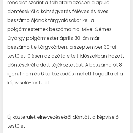
rendelet szerint a felhatalmazáson alapuló
döntésekről a költségvetés féléves és éves
beszámolójának tárgyalásakor kell a
polgármesternek beszámolnia. Mivel Gémesi
György polgármester április 30-án már
beszámolt e tárgykörben, a szeptember 30-ai
testületi ülésen az azóta eltelt időszakban hozott
döntésekről adott tájékoztatást. A beszámolót 8
igen, 1 nem és 6 tartózkodás mellett fogadta el a
képviselő-testület.
Új közterület elnevezésekről döntött a képviselő-
testület.