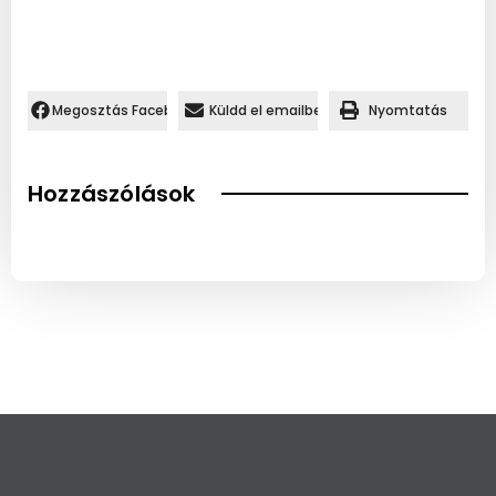
Megosztás Facebookon.
Küldd el emailben
Nyomtatás
Hozzászólások