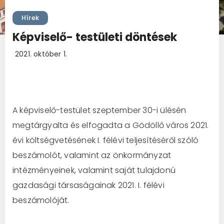
Hírek
Képviselő- testületi döntések
2021. október 1.
A képviselő-testület szeptember 30-i ülésén
megtárgyalta és elfogadta a Gödöllő város 2021.
évi költségvetésének I. félévi teljesítéséről szóló
beszámolót, valamint az önkormányzat
intézményeinek, valamint saját tulajdonú
gazdasági társaságainak 2021. I. félévi
beszámolóját.