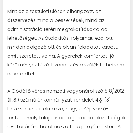
Mint az a testületi ülésen elhangzott, az
átszervezés mind a beszerzések, mind az
adminisztráció terén megtakarításokra ad
lehetőséget. Az átalakítási folyamat lezajlott,
minden dolgozó ott és olyan feladatot kapott,
amit szeretett volna. A gyerekek komfortos, jó
körülmények között vannak és a szülők terhei sem
növekedtek.
A Gödöllő város nemzeti vagyonáról szóló 8/2012
(III.8.) számú önkormányzati rendelet 4.§. (3)
bekezdése tartalmazza, hogy a Képviselő-
testület mely tulajdonosi jogok és kötelezettségek
gyakorlására hatalmazza fel a polgármestert. A