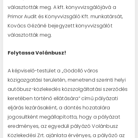
választották meg. A kft. könyvvizsgálójává a
Primor Audit és Könyvvizsgáló Kft. munkatársát,
Kovács Gézáné bejegyzett könyvvizsgálót
választották meg.
Folytassa Volánbusz!
A képviselő-testület a „Gödöllő város
közigazgatási területén, menetrend szerinti helyi
autóbusz-közlekedés közszolgáltatási szerződés
keretében történő ellátására” című pályázati
eljárás lezárásaként, a döntés hozatalára
jogosultként megállapította, hogy a pályázat
eredményes, az egyedüli pályázó Volánbusz
Közlekedési Zrt. ajánlata érvényes, a pályázó az