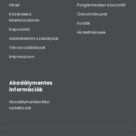
Hírek
Polgármesteri köszöntő
Közérdekű
Önkormányzat
telefonszámok
Irodák
Kapcsolat
Hirdetmények
Adatvédelmi szabályzat
Városi szabályzat
Impresszum
Akadálymentes
információk
Akadálymentesítési
nyilatkozat