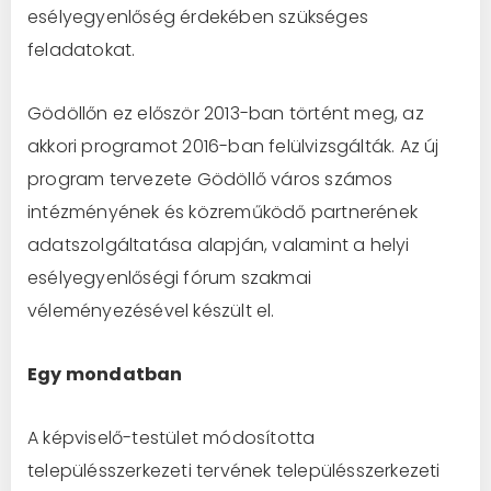
esélyegyenlőség érdekében szükséges
feladatokat.
Gödöllőn ez először 2013-ban történt meg, az
akkori programot 2016-ban felülvizsgálták. Az új
program tervezete Gödöllő város számos
intézményének és közreműködő partnerének
adatszolgáltatása alapján, valamint a helyi
esélyegyenlőségi fórum szakmai
véleményezésével készült el.
Egy mondatban
A képviselő-testület módosította
településszerkezeti tervének településszerkezeti