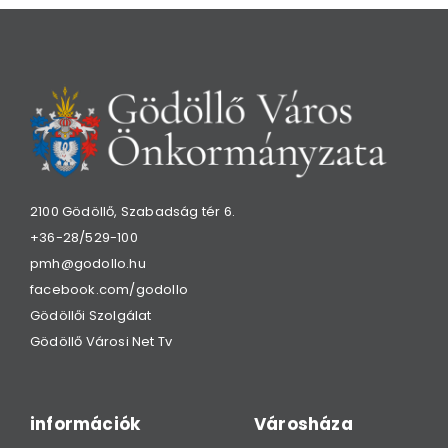
2100 Gödöllő, Szabadság tér 6.
+36-28/529-100
pmh@godollo.hu
facebook.com/godollo
Gödöllői Szolgálat
Gödöllő Városi Net Tv
információk
Városháza