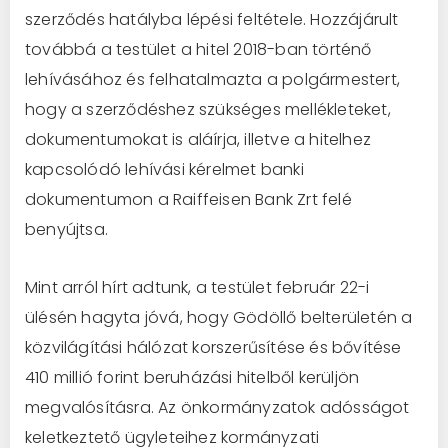
szerződés hatályba lépési feltétele. Hozzájárult
továbbá a testület a hitel 2018-ban történő
lehívásához és felhatalmazta a polgármestert,
hogy a szerződéshez szükséges mellékleteket,
dokumentumokat is aláírja, illetve a hitelhez
kapcsolódó lehívási kérelmet banki
dokumentumon a Raiffeisen Bank Zrt felé
benyújtsa.
Mint arról hírt adtunk, a testület február 22-i
ülésén hagyta jóvá, hogy Gödöllő belterületén a
közvilágítási hálózat korszerűsítése és bővítése
410 millió forint beruházási hitelből kerüljön
megvalósításra. Az önkormányzatok adósságot
keletkeztető ügyleteihez kormányzati