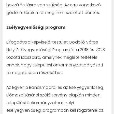
hozzájárulásra van szükség. Az erre vonatkozó
gödöllői kérelemről még nem született döntés.
Esélyegyenlőségi program
Elfogadta a képviselő-testület Gödöllő Város
Helyi Esélyegyenlőségi Programját a 2018 és 2023
közötti időszakra, amelynek megléte feltétele
annak, hogy települési önkormányzat pályázati
támogatásban részesülhet.
Az Egyenlő Bánásmódról és az Esélyegyenlőség
Előmozdításáról szóló törvény alapján minden
települési önkormányzatnak helyi
esélyegyenlőségi programban kell rögzítenie az