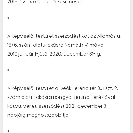
2019. évi belső ellenőrzési tervét.
*
A képviselő-testület szerződést köt az Állomás u.
18/6. szám alatti lakásra Németh Vilmával
2019.január 1-jétől 2020. december 31-ig.
*
A képviselő-testület a Deák Ferenc tér 3., Fszt. 2.
szám alatti lakásra Bongya Bettina Teréziával
kötött bérleti szerződést 2021. december 31.
napjáig meghosszabbítja.
*