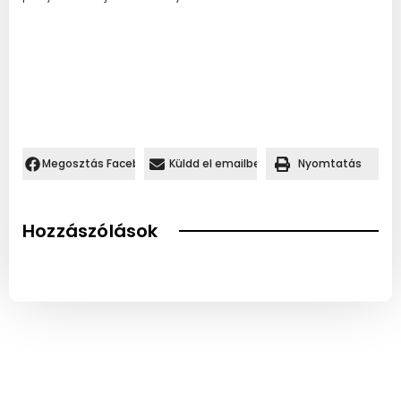
Megosztás Facebookon.
Küldd el emailben
Nyomtatás
Hozzászólások