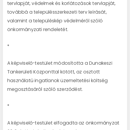
tervlapját, védelmek és korlátozások tervlapját,
továbbá a településszerkezeti terv leírását,
valamint a településkép védelméről szóló
önkormányzati rendeletét.
*
A képviselő-testület módosította a Dunakeszi
Tankerületi Központtal kötött, az osztott
használatú ingatlanok üzemeltetési költség
megosztásáról szóló szerződést.
*
A képviselő-testület elfogadta az önkormányzat