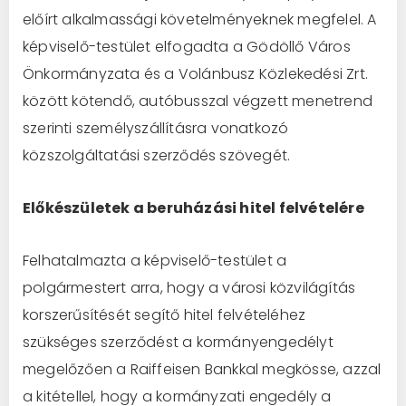
előírt alkalmassági követelményeknek megfelel. A
képviselő-testület elfogadta a Gödöllő Város
Önkormányzata és a Volánbusz Közlekedési Zrt.
között kötendő, autóbusszal végzett menetrend
szerinti személyszállításra vonatkozó
közszolgáltatási szerződés szövegét.
Előkészületek a beruházási hitel felvételére
Felhatalmazta a képviselő-testület a
polgármestert arra, hogy a városi közvilágítás
korszerűsítését segítő hitel felvételéhez
szükséges szerződést a kormányengedélyt
megelőzően a Raiffeisen Bankkal megkösse, azzal
a kitétellel, hogy a kormányzati engedély a