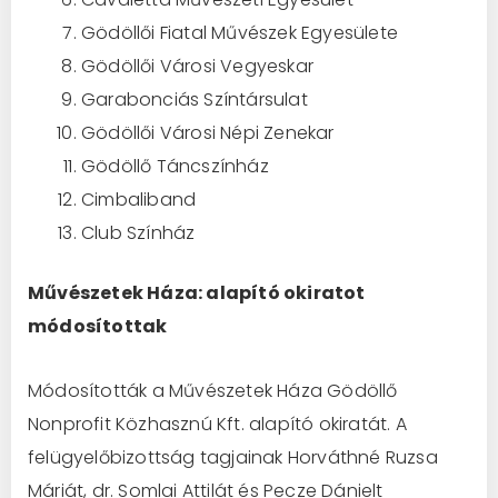
Gödöllői Fiatal Művészek Egyesülete
Gödöllői Városi Vegyeskar
Garabonciás Színtársulat
Gödöllői Városi Népi Zenekar
Gödöllő Táncszínház
Cimbaliband
Club Színház
Művészetek Háza: alapító okiratot
módosítottak
Módosították a Művészetek Háza Gödöllő
Nonprofit Közhasznú Kft. alapító okiratát. A
felügyelőbizottság tagjainak Horváthné Ruzsa
Máriát, dr. Somlai Attilát és Pecze Dánielt