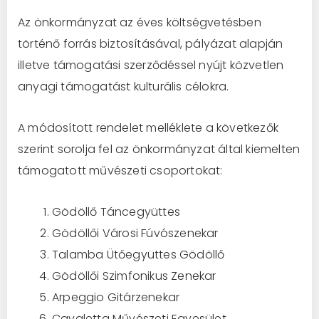
Az önkormányzat az éves költségvetésben
történő forrás biztosításával, pályázat alapján
illetve támogatási szerződéssel nyújt közvetlen
anyagi támogatást kulturális célokra.
A módosított rendelet melléklete a következők
szerint sorolja fel az önkormányzat által kiemelten
támogatott művészeti csoportokat:
Gödöllő Táncegyüttes
Gödöllői Városi Fúvószenekar
Talamba Ütőegyüttes Gödöllő
Gödöllői Szimfonikus Zenekar
Arpeggio Gitárzenekar
Cavaletta Művészeti Egyesület