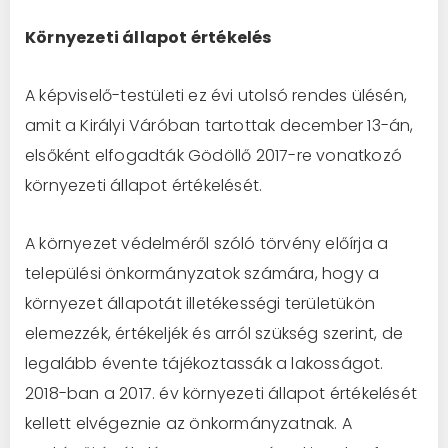
Környezeti állapot értékelés
A képviselő-testületi ez évi utolsó rendes ülésén,
amit a Királyi Váróban tartottak december 13-án,
elsőként elfogadták Gödöllő 2017-re vonatkozó
környezeti állapot értékelését.
A környezet védelméről szóló törvény előírja a
települési önkormányzatok számára, hogy a
környezet állapotát illetékességi területükön
elemezzék, értékeljék és arról szükség szerint, de
legalább évente tájékoztassák a lakosságot.
2018-ban a 2017. év környezeti állapot értékelését
kellett elvégeznie az önkormányzatnak. A