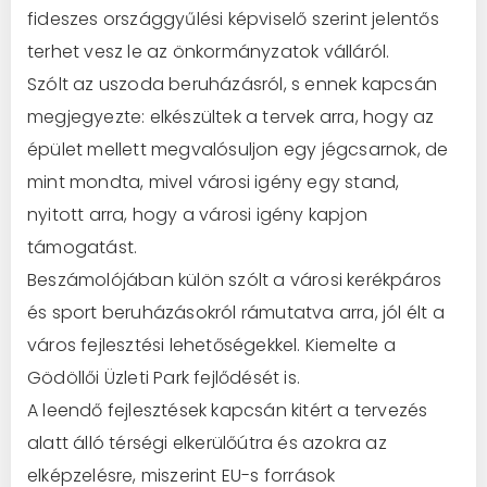
fideszes országgyűlési képviselő szerint jelentős
terhet vesz le az önkormányzatok válláról.
Szólt az uszoda beruházásról, s ennek kapcsán
megjegyezte: elkészültek a tervek arra, hogy az
épület mellett megvalósuljon egy jégcsarnok, de
mint mondta, mivel városi igény egy stand,
nyitott arra, hogy a városi igény kapjon
támogatást.
Beszámolójában külön szólt a városi kerékpáros
és sport beruházásokról rámutatva arra, jól élt a
város fejlesztési lehetőségekkel. Kiemelte a
Gödöllői Üzleti Park fejlődését is.
A leendő fejlesztések kapcsán kitért a tervezés
alatt álló térségi elkerülőútra és azokra az
elképzelésre, miszerint EU-s források