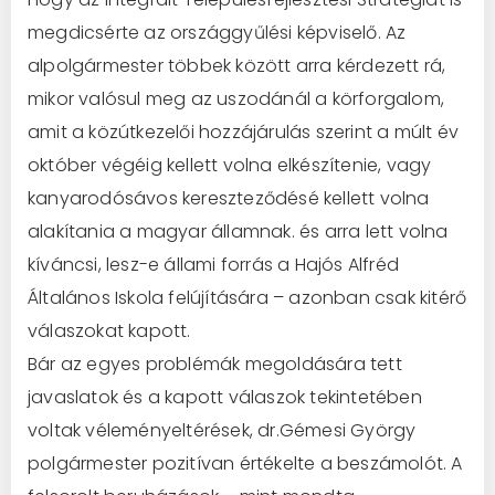
megdicsérte az országgyűlési képviselő. Az
alpolgármester többek között arra kérdezett rá,
mikor valósul meg az uszodánál a körforgalom,
amit a közútkezelői hozzájárulás szerint a múlt év
október végéig kellett volna elkészítenie, vagy
kanyarodósávos kereszteződésé kellett volna
alakítania a magyar államnak. és arra lett volna
kíváncsi, lesz-e állami forrás a Hajós Alfréd
Általános Iskola felújítására – azonban csak kitérő
válaszokat kapott.
Bár az egyes problémák megoldására tett
javaslatok és a kapott válaszok tekintetében
voltak véleményeltérések, dr.Gémesi György
polgármester pozitívan értékelte a beszámolót. A