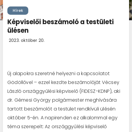
Hírek
Képviselői beszámoló a testületi
ülésen
2023. október 20.
Új alapokra szeretné helyezni a kapcsolatot
Gödöllővel – ezzel kezdte beszámolóját Vécsey
László országgyűlési képviselő (FIDESZ-KDNP), aki
dr. Gémesi György polgármester meghívására
tartott beszámolót a testület rendkívüli ülésén
október 5-én. A napirenden ez alkalommal egy
téma szerepelt: Az országgyűlési képviselő