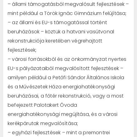
– állami támogatásból megvalósult fejlesztések –
mint például a Török Ignác Gimnázium felújítása;
– az állami és EU-s támogatással történt
beruházások – köztük a hatvani vasútvonal
rekonstrukciója keretében végrehajtott
fejlesztések;
– városi forrásokból és az önkormányzat nyertes
EU-s pályázataiból megvalósított fejlesztések –
amilyen például a Petőfi Sándor Általános Iskola
és a Művészetek Háza energiahatékonysági
beruházásai, a főtér rekonstrukció, vagy a most
befejezett Palotakert Óvoda
energiahatékonysági megújítása, és a városi
kerékpárutak megvalósítása;
– egyházi fejlesztések – mint a premontrei