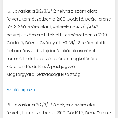
15. Javaslat a 212/3/B/12 helyrajzi szám alatt
felvett, természetben a 2100 Gödöllő, Deák Ferenc
tér 2. 2/10. szám alatti, valamint a 417/11/A/42
helyrajzi szám alatt felvett, természetben a 2100
Gödöllő, Dózsa György út 1-3. VI/42. szám alatti
önkormányzati tulajdonú lakások cserével
történő bérleti szerződésének megkötésére
Előterjesztő: dr. Kiss Árpád jegyző
Megtárgyalja: Gazdasági Bizottság
Az előterjesztés
16. Javaslat a 212/3/B/13 helyrajzi szám alatt
felvett, természetben a 2100 Gödöllő, Deák Ferenc