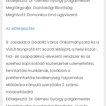
Előterjesztő: Dr. Gémesi György polgármester
Megtárgyalja: Gazdasági Bizottság
Meghívott: Domonkos Ernő ügyvezető
Az előterjesztés
9. Javaslat a Gödöllő Város Önkormányzata és a
VÜSZI Nonprofit Kft. között létrejött, a helyi közút-,
híd- és csapadékvíz-elvezető rendszer és az
ezekhez kapcsolódó közterületek üzemeltetési,
fenntartási munkáinak, továbbá a
parkfenntartási tevékenység folyamatos
ellátására irányuló szerződés 2. számú
módosítására
Előterjesztő: Dr. Gémesi György polgármester