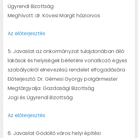
Ügyrendi Bizottság
Meghívott: dr. Kövesi Margit háziorvos
Az előterjesztés
5. Javaslat az önkormányzat tulajdonában álló
lakások és helyiségek bérletére vonatkozó egyes
szabályokról elnevezésű rendelet elfogadására
Előterjesztő: Dr. Gémesi György polgármester
Megtárgyalja: Gazdasági Bizottság
Jogi és Ügyrendi Bizottság
Az előterjesztés
6. Javaslat Gödöllő város helyi építési