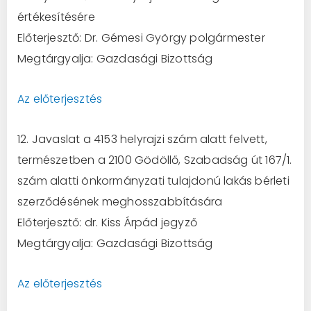
értékesítésére
Előterjesztő: Dr. Gémesi György polgármester
Megtárgyalja: Gazdasági Bizottság
Az előterjesztés
12. Javaslat a 4153 helyrajzi szám alatt felvett,
természetben a 2100 Gödöllő, Szabadság út 167/1.
szám alatti önkormányzati tulajdonú lakás bérleti
szerződésének meghosszabbítására
Előterjesztő: dr. Kiss Árpád jegyző
Megtárgyalja: Gazdasági Bizottság
Az előterjesztés