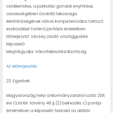
csökkentése, a parkolási gondok enyhítése,
összességében Gödöllő lakossága
életminőségének városi kompetenciába tartozó
eszközökkel történő javítása érdekében
Előterjesztő: Vécsey László országgyűlési
képviselő
Megtárgyalja: Városfejlesztési Bizottság
Az előterjesztés
22. Egyebek
Magyarország helyi önkormányzatairól szóló 2011.
évi CLXXXIX. törvény 46.§ (2) bekezdés c) pontja
értelmében a képviselő-testület az alábbi