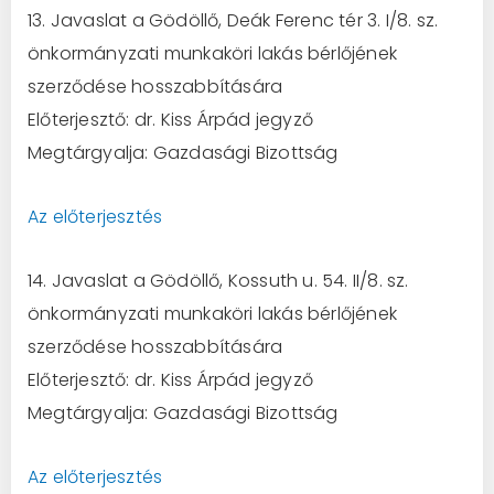
13. Javaslat a Gödöllő, Deák Ferenc tér 3. I/8. sz.
önkormányzati munkaköri lakás bérlőjének
szerződése hosszabbítására
Előterjesztő: dr. Kiss Árpád jegyző
Megtárgyalja: Gazdasági Bizottság
Az előterjesztés
14. Javaslat a Gödöllő, Kossuth u. 54. II/8. sz.
önkormányzati munkaköri lakás bérlőjének
szerződése hosszabbítására
Előterjesztő: dr. Kiss Árpád jegyző
Megtárgyalja: Gazdasági Bizottság
Az előterjesztés