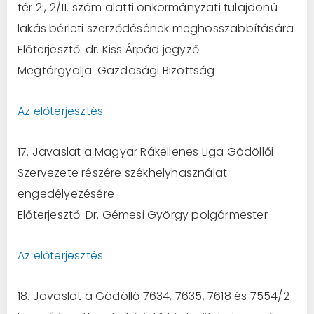
tér 2., 2/11. szám alatti önkormányzati tulajdonú
lakás bérleti szerződésének meghosszabbítására
Előterjesztő: dr. Kiss Árpád jegyző
Megtárgyalja: Gazdasági Bizottság
Az előterjesztés
17. Javaslat a Magyar Rákellenes Liga Gödöllői
Szervezete részére székhelyhasználat
engedélyezésére
Előterjesztő: Dr. Gémesi György polgármester
Az előterjesztés
18. Javaslat a Gödöllő 7634, 7635, 7618 és 7554/2