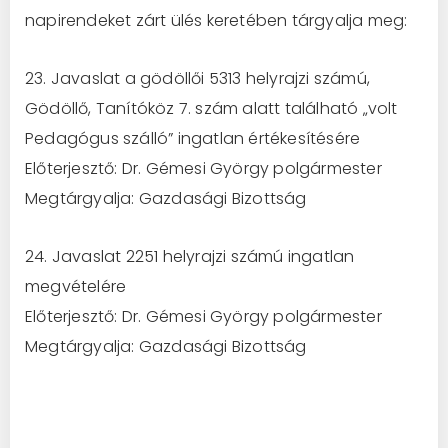
napirendeket zárt ülés keretében tárgyalja meg:
23. Javaslat a gödöllői 5313 helyrajzi számú,
Gödöllő, Tanítóköz 7. szám alatt található „volt
Pedagógus szálló” ingatlan értékesítésére
Előterjesztő: Dr. Gémesi György polgármester
Megtárgyalja: Gazdasági Bizottság
24. Javaslat 2251 helyrajzi számú ingatlan
megvételére
Előterjesztő: Dr. Gémesi György polgármester
Megtárgyalja: Gazdasági Bizottság