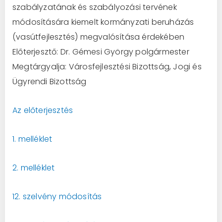
szabályzatának és szabályozási tervének
módosítására kiemelt kormányzati beruházás
(vasútfejlesztés) megvalósítása érdekében
Előterjesztő: Dr. Gémesi György polgármester
Megtárgyalja: Városfejlesztési Bizottság, Jogi és
Ügyrendi Bizottság
Az előterjesztés
1. melléklet
2. melléklet
12. szelvény módosítás