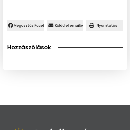
Megosztás Facebookon.
Küldd el emailben
Nyomtatás
Hozzászólások