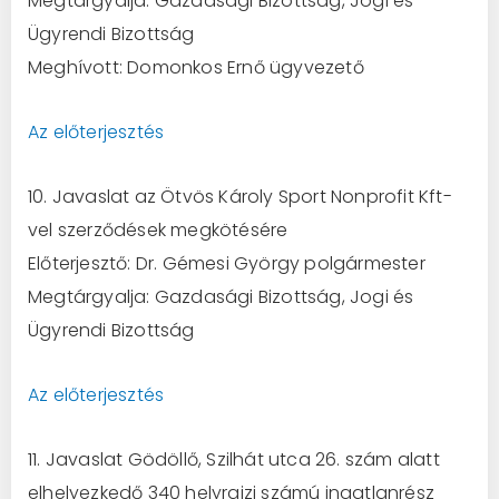
Megtárgyalja: Gazdasági Bizottság, Jogi és
Ügyrendi Bizottság
Meghívott: Domonkos Ernő ügyvezető
Az előterjesztés
10. Javaslat az Ötvös Károly Sport Nonprofit Kft-
vel szerződések megkötésére
Előterjesztő: Dr. Gémesi György polgármester
Megtárgyalja: Gazdasági Bizottság, Jogi és
Ügyrendi Bizottság
Az előterjesztés
11. Javaslat Gödöllő, Szilhát utca 26. szám alatt
elhelyezkedő 340 helyrajzi számú ingatlanrész