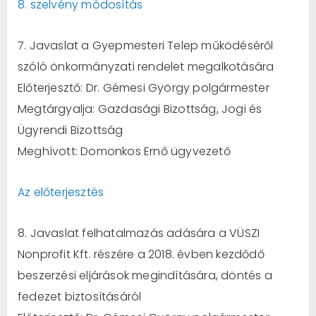
8. szelvény módosítás
7. Javaslat a Gyepmesteri Telep működéséről
szóló önkormányzati rendelet megalkotására
Előterjesztő: Dr. Gémesi György polgármester
Megtárgyalja: Gazdasági Bizottság, Jogi és
Ügyrendi Bizottság
Meghívott: Domonkos Ernő ügyvezető
Az előterjesztés
8. Javaslat felhatalmazás adására a VÜSZI
Nonprofit Kft. részére a 2018. évben kezdődő
beszerzési eljárások megindítására, döntés a
fedezet biztosításáról