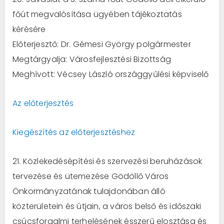
főút megvalósítása ügyében tájékoztatás
kérésére
Előterjesztő: Dr. Gémesi György polgármester
Megtárgyalja: Városfejlesztési Bizottság
Meghívott: Vécsey László országgyűlési képviselő
Az előterjesztés
Kiegészítés az előterjesztéshez
21. Közlekedésépítési és szervezési beruházások
tervezése és ütemezése Gödöllő Város
Önkormányzatának tulajdonában álló
közterületein és útjain, a város belső és időszaki
csúcsforgalmi terhelésének ésszerű elosztása és