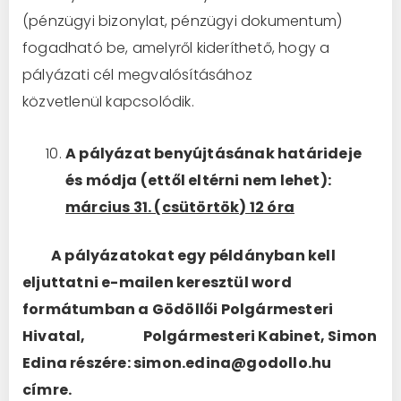
(pénzügyi bizonylat, pénzügyi dokumentum)
fogadható be, amelyről kideríthető, hogy a
pályázati cél megvalósításához
közvetlenül kapcsolódik.
A pályázat benyújtásának határideje
és módja (ettől eltérni nem lehet):
március 31. (csütörtök) 12 óra
A pályázatokat egy példányban kell
eljuttatni e-mailen keresztül word
formátumban a Gödöllői Polgármesteri
Hivatal, Polgármesteri Kabinet, Simon
Edina részére: simon.edina@godollo.hu
címre.