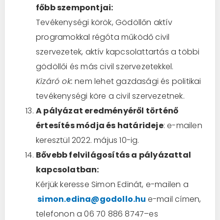
főbb szempontjai:
Tevékenységi körök, Gödöllőn aktív
programokkal régóta működő civil
szervezetek, aktív kapcsolattartás a többi
gödöllői és más civil szervezetekkel.
Kizáró ok:
nem lehet gazdasági és politikai
tevékenységi köre a civil szervezetnek.
A pályázat eredményéről történő
értesítés módja és határideje
: e-mailen
keresztül 2022. május 10-ig.
Bővebb felvilágosítás a pályázattal
kapcsolatban:
Kérjük keresse Simon Edinát, e-mailen a
simon.edina@godollo.hu
e-mail címen,
telefonon a 06 70 886 8747–es