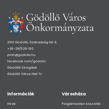
2100 Gödöllő, Szabadság tér 6.
+36-28/529-100
pmh@godollo.hu
facebook.com/godollo
Gödöllői Szolgálat
Gödöllő Városi Net Tv
információk
Városháza
Hírek
Polgármesteri köszöntő