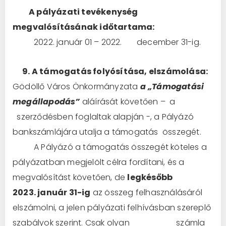
A pályázati tevékenység
megvalósításának időtartama:
2022. január 01 – 2022. december 31-ig.
9. A támogatás folyósítása, elszámolása:
Gödöllő Város Önkormányzata
a „Támogatási
megállapodás”
aláírását követően – a
szerződésben foglaltak alapján -, a Pályázó
bankszámlájára utalja a támogatás összegét.
A Pályázó a támogatás összegét köteles a
pályázatban megjelölt célra fordítani, és a
megvalósítást követően, de
legkésőbb
2023. január 31-ig
az összeg felhasználásáról
elszámolni, a jelen pályázati felhívásban szereplő
szabályok szerint. Csak olyan számla