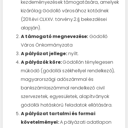
kezdeményezések támogatására, amelyek
kizárólag Gödöllő városához kötődnek
(2011.évi CLXXV. törvény.2.§ bekezdései
alapján).
A támogató megnevezése:
Gödöllő
Város Önkormányzata
A pályázat jellege:
nyílt.
A pályázók köre:
Gödöllőn ténylegesen
működő (gödöllői székhellyel rendelkező),
magyarországi adószámmal és
bankszámlaszámmal rendelkező civil
szervezetek, egyesületek, alapítványok
gödöllői hatáskörű feladatok ellátására.
A pályázat tartalmi és formai
követelményei:
A pályázati adatlapon