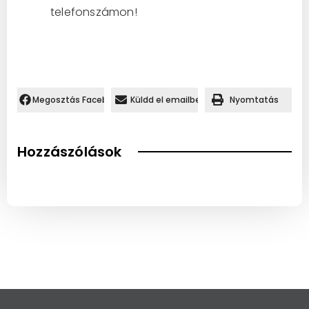
telefonszámon!
Megosztás Facebookon.
Küldd el emailben
Nyomtatás
Hozzászólások