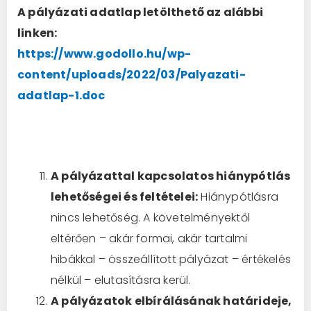
A pályázati adatlap letölthető az alábbi
linken:
https://www.godollo.hu/wp-
content/uploads/2022/03/Palyazati-
adatlap-1.doc
A pályázattal kapcsolatos hiánypótlás
lehetőségei és feltételei:
Hiánypótlásra
nincs lehetőség. A követelményektől
eltérően – akár formai, akár tartalmi
hibákkal – összeállított pályázat – értékelés
nélkül – elutasításra kerül.
A pályázatok elbírálásának határideje,