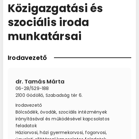
Közigazgatási és
szociális iroda
munkatársai
Irodavezető
dr. Tamás Márta
06-28/529-188
2100 Gödöllő, Szabadság tér 6.
Irodavezető
Bölcsődék, óvodák, szociális intézmények
irányításával és működésével kapcsolatos
feladatok
Háziorvosi, házi gyermekorvosi, fogorvosi,