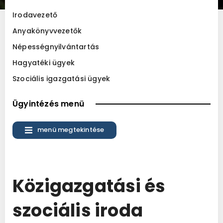
Irodavezető
Anyakönyvvezetők
Népességnyilvántartás
Hagyatéki ügyek
Szociális igazgatási ügyek
Ügyintézés menü
menü megtekintése
Közigazgatási és
szociális iroda