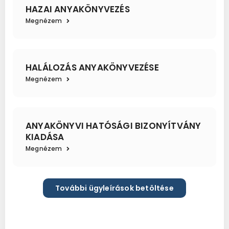
HAZAI ANYAKÖNYVEZÉS
Megnézem
HALÁLOZÁS ANYAKÖNYVEZÉSE
Megnézem
ANYAKÖNYVI HATÓSÁGI BIZONYÍTVÁNY
KIADÁSA
Megnézem
További ügyleírások betöltése