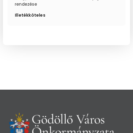
rendezése
Illetékköteles