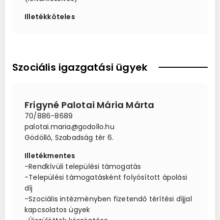
Illetékköteles
Szociális igazgatási ügyek
Frigyné Palotai Mária Márta
70/886-8689
palotai.maria@godollo.hu
Gödöllő, Szabadság tér 6.
Illetékmentes
-Rendkívüli települési támogatás
-Települési támogatásként folyósított ápolási
díj
-Szociális intézményben fizetendő térítési díjjal
kapcsolatos ügyek