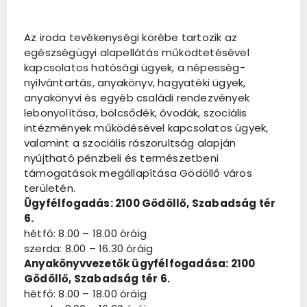
Az iroda tevékenységi körébe tartozik az
egészségügyi alapellátás működtetésével
kapcsolatos hatósági ügyek, a népesség-
nyilvántartás, anyakönyv, hagyatéki ügyek,
anyakönyvi és egyéb családi rendezvények
lebonyolítása, bölcsődék, óvodák, szociális
intézmények működésével kapcsolatos ügyek,
valamint a szociális rászorultság alapján
nyújtható pénzbeli és természetbeni
támogatások megállapítása Gödöllő város
területén.
Ügyfélfogadás: 2100 Gödöllő, Szabadság tér
6.
hétfő: 8.00 – 18.00 óráig
szerda: 8.00 – 16.30 óráig
Anyakönyvvezetők ügyfélfogadása: 2100
Gödöllő, Szabadság tér 6.
hétfő: 8.00 – 18.00 óráig