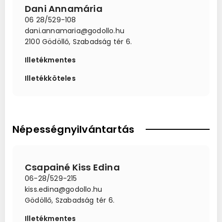
Dani Annamária
06 28/529-108
dani.annamaria@godollo.hu
2100 Gödöllő, Szabadság tér 6.
Illetékmentes
Illetékköteles
Népességnyilvántartás
Csapainé Kiss Edina
06-28/529-215
kiss.edina@godollo.hu
Gödöllő, Szabadság tér 6.
Illetékmentes