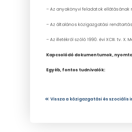
– Az anyakönyvi feladatok ellátásának ré
– Az általános közigazgatási rendtartásról
– Az illetékről szóló 1990. évi XCIII. tv. X. M
Kapcsolódó dokumentumok, nyomta
Egyéb, fontos tudnivalók:
Vissza a közigazgatási és szociális 