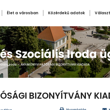
Élet a városban
Közérdekű adatok
Választ
és Szociális Iroda 
iális iroda
ANYAKÖNYVI HATÓSÁGI BIZONYÍTVÁNY KIADÁSA
-
ÓSÁGI BIZONYÍTVÁNY KI
Nyomtatás