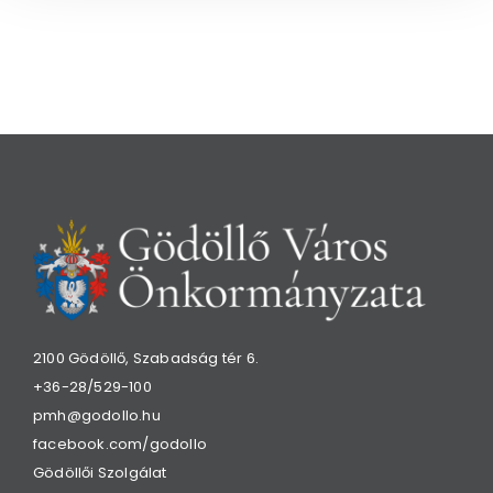
2100 Gödöllő, Szabadság tér 6.
+36-28/529-100
pmh@godollo.hu
facebook.com/godollo
Gödöllői Szolgálat