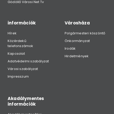
Gödöllő Városi Net Tv
információk
Városháza
Hírek
Polgármesteri köszöntő
Közérdekű
Önkormányzat
telefonszámok
Irodák
Kapcsolat
Hirdetmények
Adatvédelmi szabályzat
Városi szabályzat
Impresszum
Akadálymentes
információk