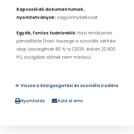
Kapcsolódó dokumentumok,
nyomtatványok:
vagyonnyilatkozat
Egyéb, fontos tudnivalók:
havi rendszeres
pénzellátás (havi összege a szociális vetítési
alap összegének 80 %-a (2025. évben 22.800
Ft), szolgálati időnek nem minősül.
Vissza a közigazgatási és szociális irodára
Nyomtatás
Küld el emailben