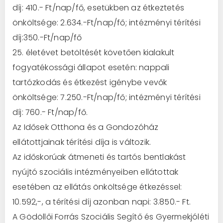
díj: 410.- Ft/nap/fő, esetükben az étkeztetés
önköltsége: 2.634.-Ft/nap/fő; intézményi térítési
díj:350.-Ft/nap/fő
25. életévet betöltését követően kialakult
fogyatékossági állapot esetén: nappali
tartózkodás és étkezést igénybe vevők
önköltsége: 7.250.-Ft/nap/fő; intézményi térítési
díj: 760.- Ft/nap/fő.
Az Idősek Otthona és a Gondozóház
ellátottjainak térítési díja is változik.
Az időskorúak átmeneti és tartós bentlakást
nyújtó szociális intézményeiben ellátottak
esetében az ellátás önköltsége étkezéssel:
10.592,-, a térítési díj azonban napi: 3.850.- Ft.
A Gödöllői Forrás Szociális Segítő és Gyermekjóléti