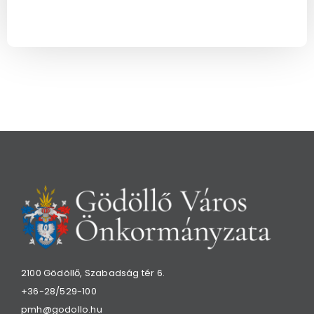
2100 Gödöllő, Szabadság tér 6.
+36-28/529-100
pmh@godollo.hu