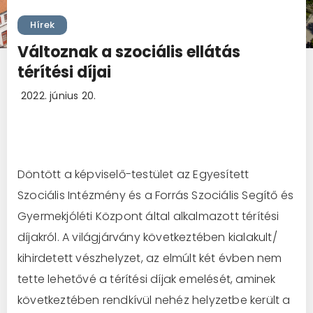
Hírek
Változnak a szociális ellátás
térítési díjai
2022. június 20.
Döntött a képviselő-testület az Egyesített
Szociális Intézmény és a Forrás Szociális Segítő és
Gyermekjóléti Központ által alkalmazott térítési
díjakról. A világjárvány következtében kialakult/
kihirdetett vészhelyzet, az elmúlt két évben nem
tette lehetővé a térítési díjak emelését, aminek
következtében rendkívül nehéz helyzetbe került a