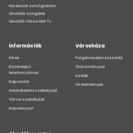
facebook.com/godollo
Gödöllői Szolgálat
Gödöllő Városi Net Tv
információk
Városháza
Hírek
Polgármesteri köszöntő
Közérdekű
Önkormányzat
telefonszámok
Irodák
Kapcsolat
Hirdetmények
Adatvédelmi szabályzat
Városi szabályzat
Impresszum