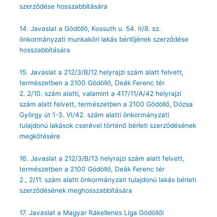
szerződése hosszabbítására
14. Javaslat a Gödöllő, Kossuth u. 54. II/8. sz.
önkormányzati munkaköri lakás bérlőjének szerződése
hosszabbítására
15. Javaslat a 212/3/B/12 helyrajzi szám alatt felvett,
természetben a 2100 Gödöllő, Deák Ferenc tér
2. 2/10. szám alatti, valamint a 417/11/A/42 helyrajzi
szám alatt felvett, természetben a 2100 Gödöllő, Dózsa
György út 1-3. VI/42. szám alatti önkormányzati
tulajdonú lakások cserével történő bérleti szerződésének
megkötésére
16. Javaslat a 212/3/B/13 helyrajzi szám alatt felvett,
természetben a 2100 Gödöllő, Deák Ferenc tér
2., 2/11. szám alatti önkormányzati tulajdonú lakás bérleti
szerződésének meghosszabbítására
17. Javaslat a Magyar Rákellenes Liga Gödöllői