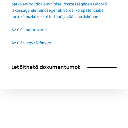
parkolási gondok enyhítése, összességében Gödöllő
lakossága életminőségének városi kompetenciába
tartozó eszközökkel történő javítása érdekében
Az ülés határozatai
Az ülés jegyzőkönyve
Letölthető dokumentumok