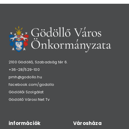
2100 Gödöllő, Szabadság tér 6.
+36-28/529-100
pmh@godollo.hu
facebook.com/godollo
Gödöllői Szolgálat
Gödöllő Városi Net Tv
információk
Városháza