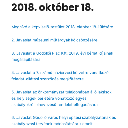
2018. október 18.
Meghívó a képviselő-testület 2018. október 18-i ülésére
2. Javaslat múzeumi műtárgyak kölcsönzésére
3. Javaslat a Gödöllői Piac Kft. 2019. évi bérleti díjainak
megállapítására
4. Javaslat a 7. számú háziorvosi körzetre vonatkozó
feladat-ellátási szerződés megkötésére
5. Javaslat az önkormányzat tulajdonában álló lakások
és helyiségek bérletére vonatkozó egyes
szabályokról elnevezésű rendelet elfogadására
6. Javaslat Gödöllő város helyi építési szabályzatának és
szabályozási tervének módosítására kiemelt