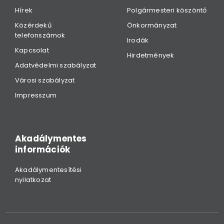
Hírek
Polgármesteri köszöntő
Közérdekű
Önkormányzat
telefonszámok
Irodák
Kapcsolat
Hirdetmények
Adatvédelmi szabályzat
Városi szabályzat
Impresszum
Akadálymentes
információk
Akadálymentesítési
nyilatkozat