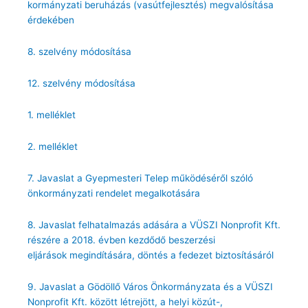
kormányzati beruházás (vasútfejlesztés) megvalósítása
érdekében
8. szelvény módosítása
12. szelvény módosítása
1. melléklet
2. melléklet
7. Javaslat a Gyepmesteri Telep működéséről szóló
önkormányzati rendelet megalkotására
8. Javaslat felhatalmazás adására a VÜSZI Nonprofit Kft.
részére a 2018. évben kezdődő beszerzési
eljárások megindítására, döntés a fedezet biztosításáról
9. Javaslat a Gödöllő Város Önkormányzata és a VÜSZI
Nonprofit Kft. között létrejött, a helyi közút-,