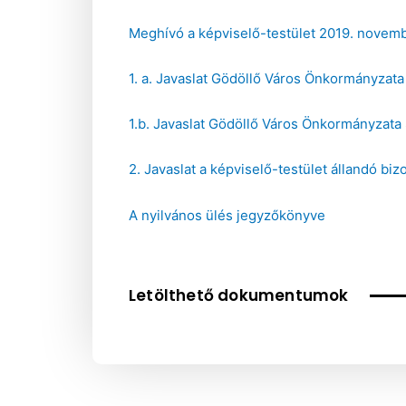
Meghívó a képviselő-testület 2019. novemb
1. a. Javaslat Gödöllő Város Önkormányzat
1.b. Javaslat Gödöllő Város Önkormányzat
2. Javaslat a képviselő-testület állandó bi
A nyilvános ülés jegyzőkönyve
Letölthető dokumentumok