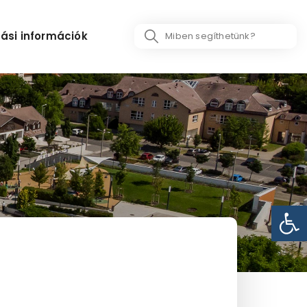
Search
ási információk
...
Eszk