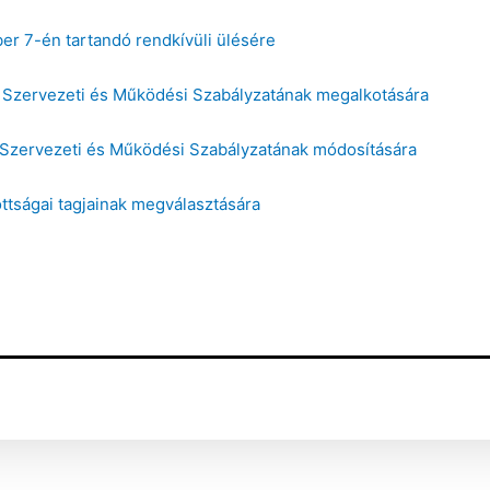
er 7-én tartandó rendkívüli ülésére
a Szervezeti és Működési Szabályzatának megalkotására
a Szervezeti és Működési Szabályzatának módosítására
zottságai tagjainak megválasztására