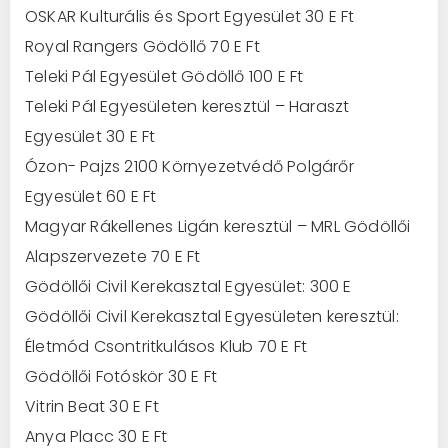
OSKAR Kulturális és Sport Egyesület 30 E Ft
Royal Rangers Gödöllő 70 E Ft
Teleki Pál Egyesület Gödöllő 100 E Ft
Teleki Pál Egyesületen keresztül – Haraszt
Egyesület 30 E Ft
Ózon- Pajzs 2100 Környezetvédő Polgárőr
Egyesület 60 E Ft
Magyar Rákellenes Ligán keresztül – MRL Gödöllői
Alapszervezete 70 E Ft
Gödöllői Civil Kerekasztal Egyesület: 300 E
Gödöllői Civil Kerekasztal Egyesületen keresztül:
Életmód Csontritkulásos Klub 70 E Ft
Gödöllői Fotóskör 30 E Ft
Vitrin Beat 30 E Ft
Anya Placc 30 E Ft