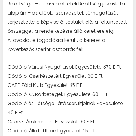
Bizottsága – a Javaslattételi Bizottság javaslata
alapján – az alábbi szervezetek támogatását
terjesztette a képviselő-testület elé, a feltüntetett
összeggel, a rendelkezésre álló keret erejéig.
A javaslat elfogadásra került, a keretet a
következők szerint osztották fel:
Gödöllő Városi Nyugdíjasok Egyesülete 370 E Ft
Gödöllői Cserkészetért Egyesület 30 E Ft
GATE Zöld Klub Egyesület 35 E Ft
Gödöllői Cukorbetegek Egyesülete 60 E Ft
Gödöllő és Térsége Látássérültjeinek Egyesülete
40 E Ft
Csörsz-Árok mente Egyesület 30 E Ft
Gödöllői Állatotthon Egyesület 45 E Ft