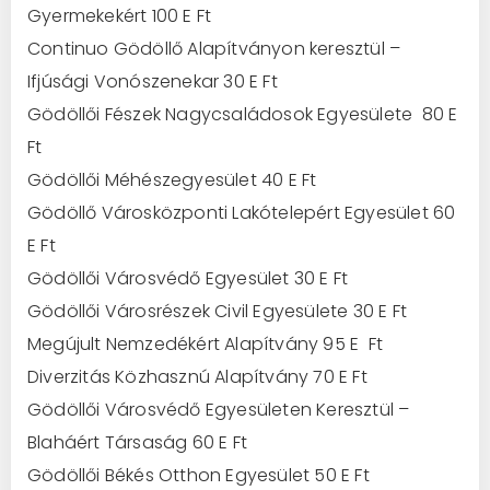
Gyermekekért 100 E Ft
Continuo Gödöllő Alapítványon keresztül –
Ifjúsági Vonószenekar 30 E Ft
Gödöllői Fészek Nagycsaládosok Egyesülete 80 E
Ft
Gödöllői Méhészegyesület 40 E Ft
Gödöllő Városközponti Lakótelepért Egyesület 60
E Ft
Gödöllői Városvédő Egyesület 30 E Ft
Gödöllői Városrészek Civil Egyesülete 30 E Ft
Megújult Nemzedékért Alapítvány 95 E Ft
Diverzitás Közhasznú Alapítvány 70 E Ft
Gödöllői Városvédő Egyesületen Keresztül –
Blaháért Társaság 60 E Ft
Gödöllői Békés Otthon Egyesület 50 E Ft