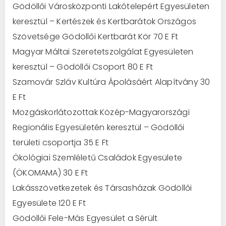
Gödöllői Városközponti Lakótelepért Egyesületen
keresztül – Kertészek és Kertbarátok Országos
Szövetsége Gödöllői Kertbarát Kör 70 E Ft
Magyar Máltai Szeretetszolgálat Egyesületen
keresztül – Gödöllői Csoport 80 E Ft
Szamovár Szláv Kultúra Ápolásáért Alapítvány 30
E Ft
Mozgáskorlátozottak Közép-Magyarországi
Regionális Egyesületén keresztül – Gödöllői
területi csoportja 35 E Ft
Ökológiai Szemléletű Családok Egyesülete
(ÖKOMAMA) 30 E Ft
Lakásszövetkezetek és Társasházak Gödöllői
Egyesülete 120 E Ft
Gödöllői Fele-Más Egyesület a Sérült