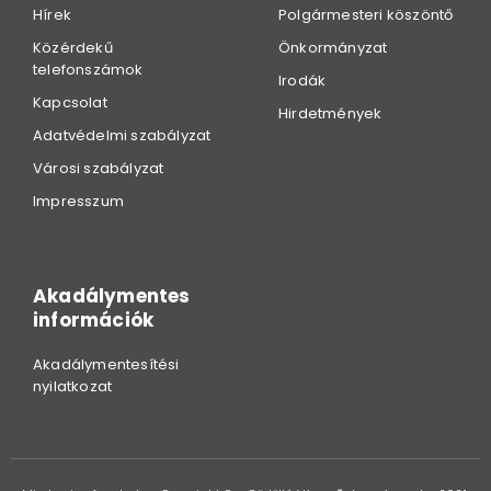
Hírek
Polgármesteri köszöntő
Közérdekű
Önkormányzat
telefonszámok
Irodák
Kapcsolat
Hirdetmények
Adatvédelmi szabályzat
Városi szabályzat
Impresszum
Akadálymentes
információk
Akadálymentesítési
nyilatkozat