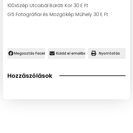
100xSzép Utcabál Baráti Kör 30 E Ft
G5 Fotográfiai és Mozgókép Műhely 30 E Ft
Megosztás Facebookon.
Küldd el emailben
Nyomtatás
Hozzászólások