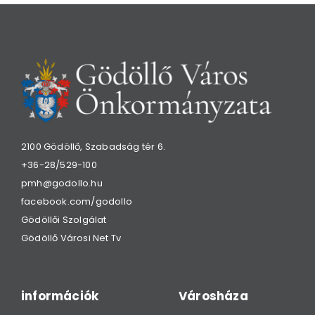
2100 Gödöllő, Szabadság tér 6.
+36-28/529-100
pmh@godollo.hu
facebook.com/godollo
Gödöllői Szolgálat
Gödöllő Városi Net Tv
információk
Városháza