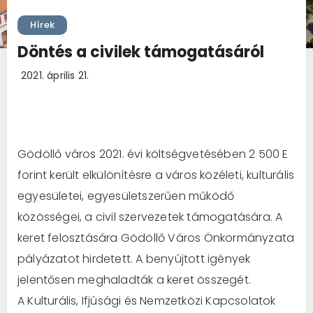
Hírek
Döntés a civilek támogatásáról
2021. április 21.
Gödöllő város 2021. évi költségvetésében 2 500 E
forint került elkülönítésre a város közéleti, kulturális
egyesületei, egyesületszerűen működő
közösségei, a civil szervezetek támogatására. A
keret felosztására Gödöllő Város Önkormányzata
pályázatot hirdetett. A benyújtott igények
jelentősen meghaladták a keret összegét.
A Kulturális, Ifjúsági és Nemzetközi Kapcsolatok