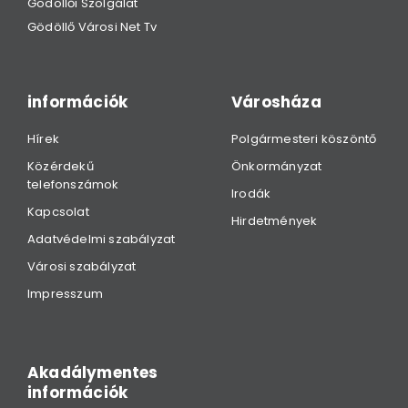
Gödöllői Szolgálat
Gödöllő Városi Net Tv
információk
Városháza
Hírek
Polgármesteri köszöntő
Közérdekű
Önkormányzat
telefonszámok
Irodák
Kapcsolat
Hirdetmények
Adatvédelmi szabályzat
Városi szabályzat
Impresszum
Akadálymentes
információk