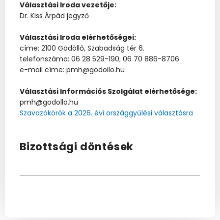
Választási Iroda vezetője:
Dr. Kiss Árpád jegyző
Választási Iroda elérhetőségei:
címe: 2100 Gödöllő, Szabadság tér 6.
telefonszáma: 06 28 529-190; 06 70 886-8706
e-mail címe: pmh@godollo.hu
Választási Információs Szolgálat elérhetősége:
pmh@godollo.hu
Szavazókörök a 2026. évi országgyűlési választásra
Bizottsági döntések