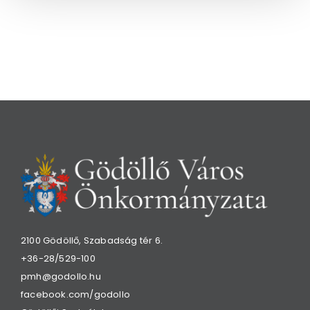
2100 Gödöllő, Szabadság tér 6.
+36-28/529-100
pmh@godollo.hu
facebook.com/godollo