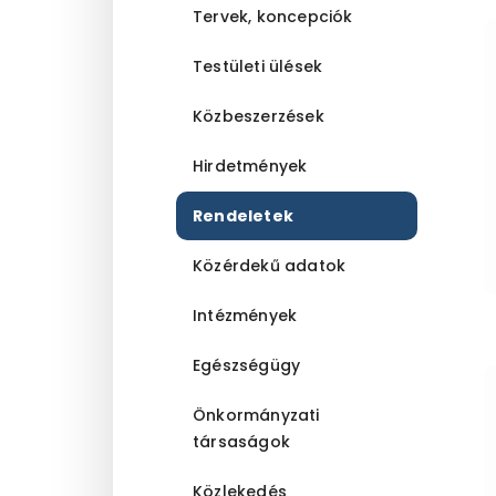
Tervek, koncepciók
Testületi ülések
Közbeszerzések
Hirdetmények
Rendeletek
Közérdekű adatok
Intézmények
Egészségügy
Önkormányzati
társaságok
Közlekedés