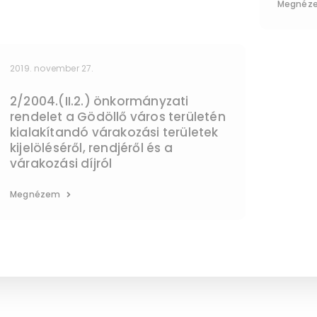
Megnéz
2019. november 27.
2/2004.(II.2.) önkormányzati
rendelet a Gödöllő város területén
kialakítandó várakozási területek
kijelöléséről, rendjéről és a
várakozási díjról
Megnézem