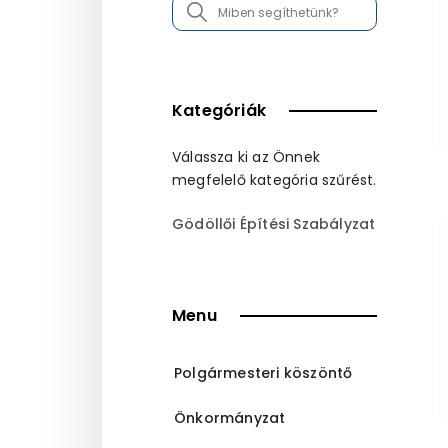
Search
...
Kategóriák
Válassza ki az Önnek
megfelelő kategória szűrést.
Gödöllői Építési Szabályzat
Menu
Polgármesteri köszöntő
Önkormányzat