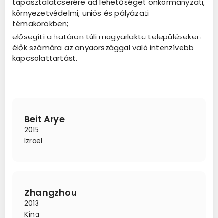
tapasztalatcserére ad lehetőséget önkormányzati,
környezetvédelmi, uniós és pályázati
témakörökben;
elősegíti a határon túli magyarlakta településeken
élők számára az anyaországgal való intenzívebb
kapcsolattartást.
Beit Arye
2015
Izrael
Zhangzhou
2013
Kína