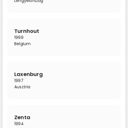
Lengyelország
Turnhout
1999
Belgium
Laxenburg
1997
Ausztria
Zenta
1994