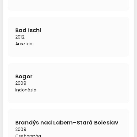
Bad Ischl
2012
Ausztria
Bogor
2009
Indonézia
Brandýs nad Labem–Stará Boleslav
2009
Csehország