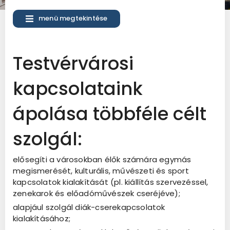
menü megtekintése
Testvérvárosi
kapcsolataink
ápolása többféle célt
szolgál:
elősegíti a városokban élők számára egymás
megismerését, kulturális, művészeti és sport
kapcsolatok kialakítását (pl. kiállítás szervezéssel,
zenekarok és előadóművészek cseréjéve);
alapjául szolgál diák-cserekapcsolatok
kialakításához;