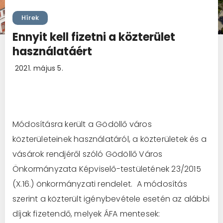
Hírek
Ennyit kell fizetni a közterület
használatáért
2021. május 5.
Módosításra került a Gödöllő város
közterületeinek használatáról, a közterületek és a
vásárok rendjéről szóló Gödöllő Város
Önkormányzata Képviselő-testületének 23/2015
(X.16.) önkormányzati rendelet. A módosítás
szerint a közterült igénybevétele esetén az alábbi
díjak fizetendő, melyek ÁFA mentesek: