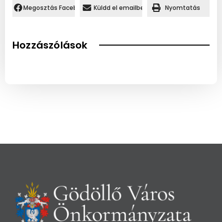
Megosztás Facebookon.
Küldd el emailben
Nyomtatás
Hozzászólások