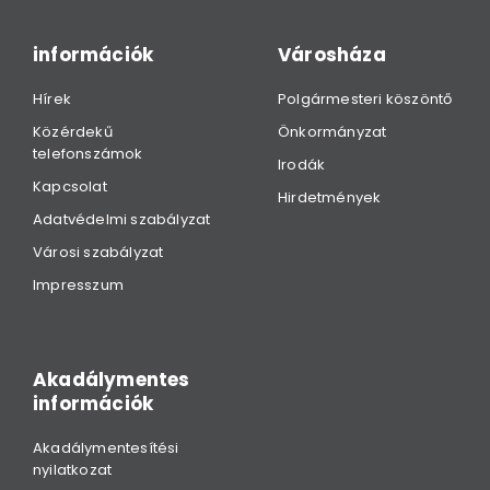
információk
Városháza
Hírek
Polgármesteri köszöntő
Közérdekű
Önkormányzat
telefonszámok
Irodák
Kapcsolat
Hirdetmények
Adatvédelmi szabályzat
Városi szabályzat
Impresszum
Akadálymentes
információk
Akadálymentesítési
nyilatkozat