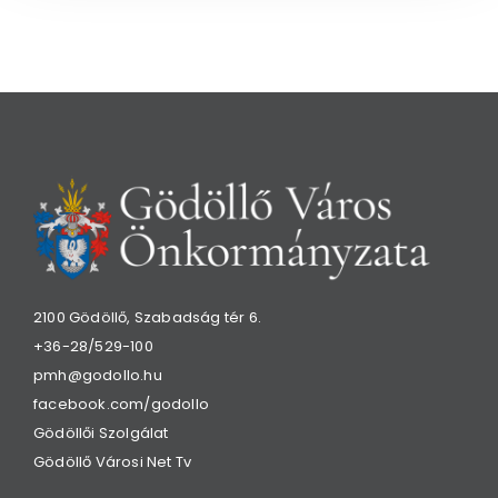
2100 Gödöllő, Szabadság tér 6.
+36-28/529-100
pmh@godollo.hu
facebook.com/godollo
Gödöllői Szolgálat
Gödöllő Városi Net Tv