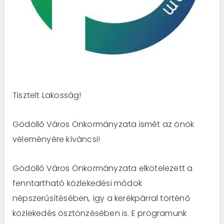
Tisztelt Lakosság!
Gödöllő Város Önkormányzata ismét az önök
véleményére kíváncsi!
Gödöllő Város Önkormányzata elkötelezett a
fenntartható közlekedési módok
népszerűsítésében, így a kerékpárral történő
közlekedés ösztönzésében is. E programunk