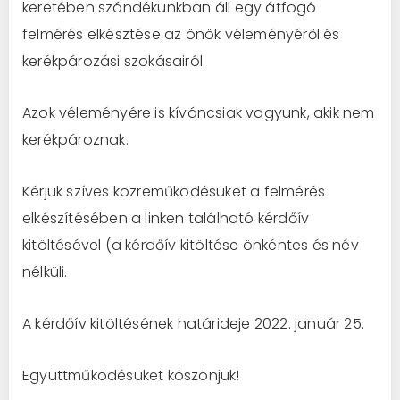
keretében szándékunkban áll egy átfogó
felmérés elkésztése az önök véleményéről és
kerékpározási szokásairól.
Azok véleményére is kíváncsiak vagyunk, akik nem
kerékpároznak.
Kérjük szíves közreműködésüket a felmérés
elkészítésében a linken található kérdőív
kitöltésével (a kérdőív kitöltése önkéntes és név
nélküli.
A kérdőív kitöltésének határideje 2022. január 25.
Együttműködésüket köszönjük!