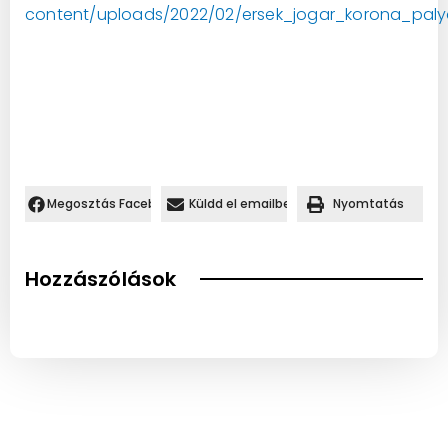
content/uploads/2022/02/ersek_jogar_korona_paly
Megosztás Facebookon.
Küldd el emailben
Nyomtatás
Hozzászólások