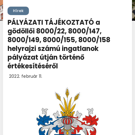
Hírek
PÁLYÁZATI TÁJÉKOZTATÓ a
gödöllői 8000/22, 8000/147,
8000/149, 8000/155, 8000/158
helyrajzi számú ingatlanok
pályázat útján történő
értékesítéséről
2022. február 11.