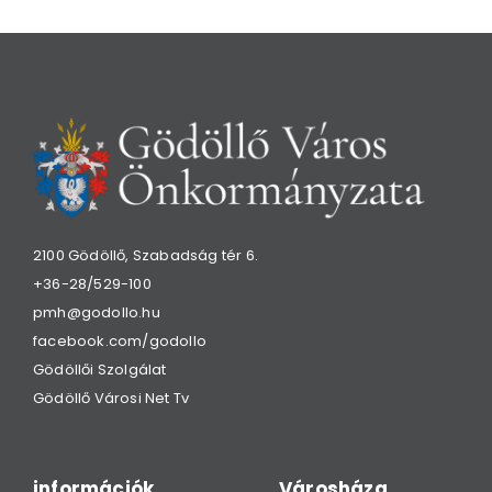
2100 Gödöllő, Szabadság tér 6.
+36-28/529-100
pmh@godollo.hu
facebook.com/godollo
Gödöllői Szolgálat
Gödöllő Városi Net Tv
információk
Városháza