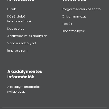
Hírek
Polgármesteri köszöntő
Közérdekű
Önkormányzat
telefonszámok
Irodák
Kapcsolat
Hirdetmények
Adatvédelmi szabályzat
Városi szabályzat
Impresszum
Akadálymentes
információk
Akadálymentesítési
nyilatkozat