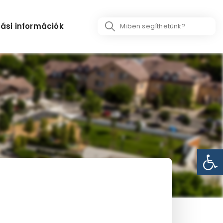
Search
ási információk
...
Eszk