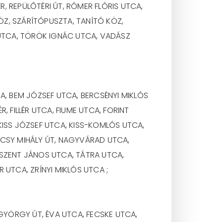
, REPÜLŐTÉRI ÚT, RÓMER FLÓRIS UTCA,
Z, SZÁRÍTÓPUSZTA, TANÍTÓ KÖZ,
 UTCA, TÖRÖK IGNÁC UTCA, VADÁSZ
A, BEM JÓZSEF UTCA, BERCSÉNYI MIKLÓS
 FILLÉR UTCA, FIUME UTCA, FORINT
KISS JÓZSEF UTCA, KISS-KOMLÓS UTCA,
ÁCSY MIHÁLY ÚT, NAGYVÁRAD UTCA,
 SZENT JÁNOS UTCA, TÁTRA UTCA,
TCA, ZRÍNYI MIKLÓS UTCA ;
 GYÖRGY ÚT, ÉVA UTCA, FECSKE UTCA,