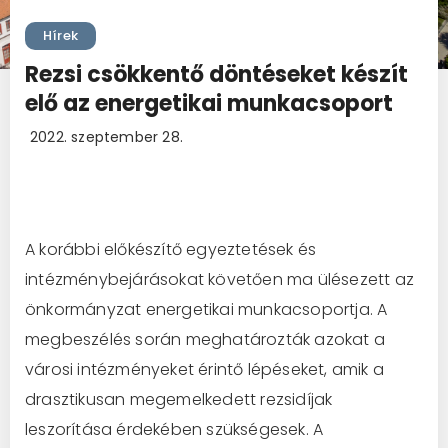
Hírek
Rezsi csökkentő döntéseket készít
elő az energetikai munkacsoport
2022. szeptember 28.
A korábbi előkészítő egyeztetések és
intézménybejárásokat követően ma ülésezett az
önkormányzat energetikai munkacsoportja. A
megbeszélés során meghatározták azokat a
városi intézményeket érintő lépéseket, amik a
drasztikusan megemelkedett rezsidíjak
leszorítása érdekében szükségesek. A