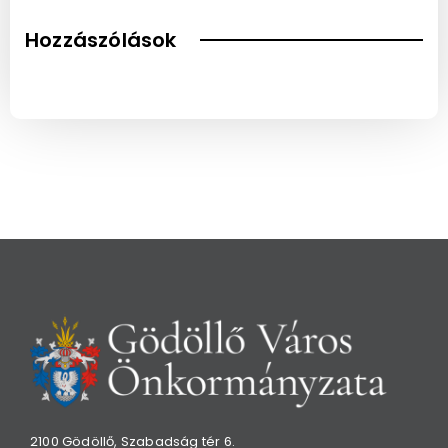
Hozzászólások
2100 Gödöllő, Szabadság tér 6.