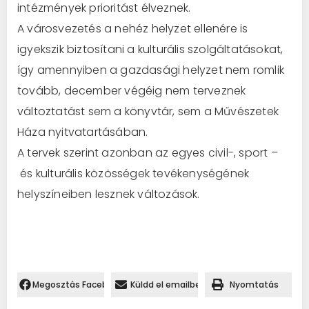
intézmények prioritást élveznek.
A városvezetés a nehéz helyzet ellenére is
igyekszik biztosítani a kulturális szolgáltatásokat,
így amennyiben a gazdasági helyzet nem romlik
tovább, december végéig nem terveznek
változtatást sem a könyvtár, sem a Művészetek
Háza nyitvatartásában.
A tervek szerint azonban az egyes civil-, sport –
és kulturális közösségek tevékenységének
helyszíneiben lesznek változások.
Megosztás Facebookon.
Küldd el emailben
Nyomtatás