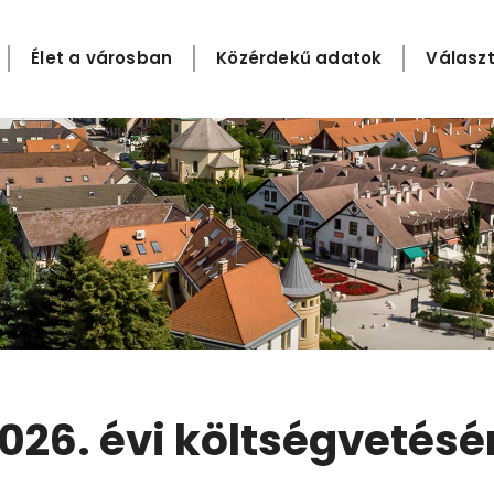
Élet a városban
Közérdekű adatok
Választ
026. évi költségvetésé