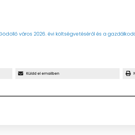
t Gödöllő város 2026. évi költségvetéséről és a gazdálk
Küldd el emailben