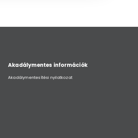
Akadálymentes információk
Akadálymentesítési nyilatkozat