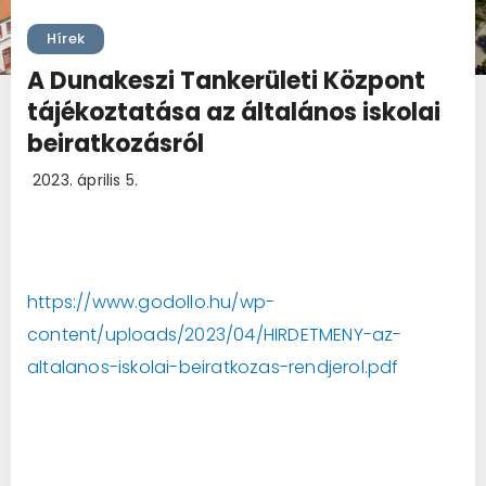
Hírek
A Dunakeszi Tankerületi Központ
tájékoztatása az általános iskolai
beiratkozásról
2023. április 5.
https://www.godollo.hu/wp-
content/uploads/2023/04/HIRDETMENY-az-
altalanos-iskolai-beiratkozas-rendjerol.pdf