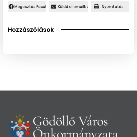
Megosztás Facebookon.
Küldd el emailben
Nyomtatás
Hozzászólások