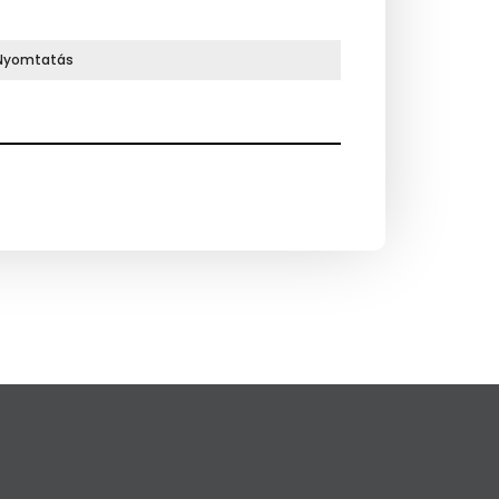
Nyomtatás