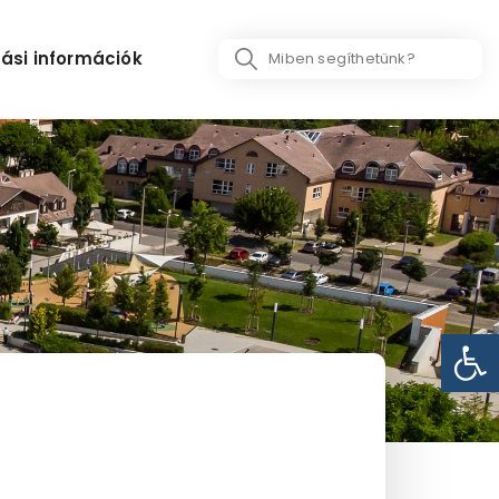
Search
ási információk
...
Eszk