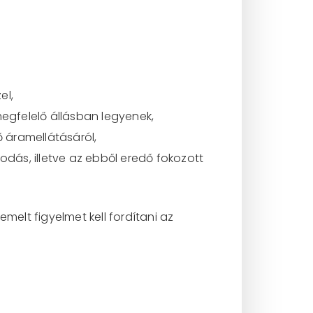
el,
megfelelő állásban legyenek,
 áramellátásáról,
odás, illetve az ebből eredő fokozott
elt figyelmet kell fordítani az