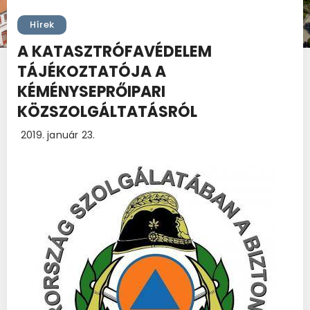
Hírek
A KATASZTRÓFAVÉDELEM
TÁJÉKOZTATÓJA A
KÉMÉNYSEPRŐIPARI
KÖZSZOLGÁLTATÁSRÓL
2019. január 23.