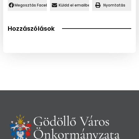
Megosztás Facebookon.
Küldd el emailben
Nyomtatás
Hozzászólások