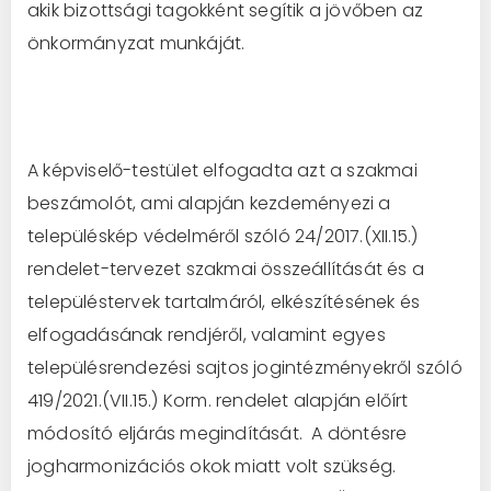
akik bizottsági tagokként segítik a jövőben az
önkormányzat munkáját.
A képviselő-testület elfogadta azt a szakmai
beszámolót, ami alapján kezdeményezi a
településkép védelméről szóló 24/2017.(XII.15.)
rendelet-tervezet szakmai összeállítását és a
településtervek tartalmáról, elkészítésének és
elfogadásának rendjéről, valamint egyes
településrendezési sajtos jogintézményekről szóló
419/2021.(VII.15.) Korm. rendelet alapján előírt
módosító eljárás megindítását. A döntésre
jogharmonizációs okok miatt volt szükség.