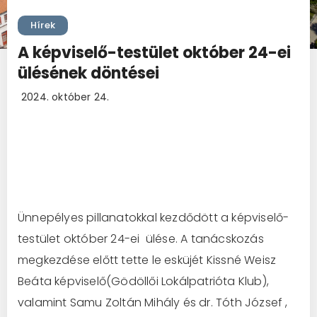
Hírek
A képviselő-testület október 24-ei
ülésének döntései
2024. október 24.
Ünnepélyes pillanatokkal kezdődött a képviselő-
testület október 24-ei ülése. A tanácskozás
megkezdése előtt tette le esküjét Kissné Weisz
Beáta képviselő(Gödöllői Lokálpatrióta Klub),
valamint Samu Zoltán Mihály és dr. Tóth József ,