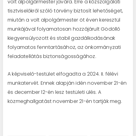
volt alpolgármester javára. Erre a közszolgálati
tisztviselőkről szóló törvény biztosít lehetőséget,
miután a volt alpolgármester öt éven keresztül
munkájával folyamatosan hozzájárult Gödöllő
kiegyensúlyozott és stabil gazdálkodásának
folyamatos fenntartásához, az önkormányzati
feladatellátás biztonságosságához.
A képviselő-testület elfogadta a 2024. II. félévi
munkatervét. Ennek alapján idén november 21-én
és december 12-én lesz testületi ülés. A
közmeghallgatást november 21-én tartják meg.