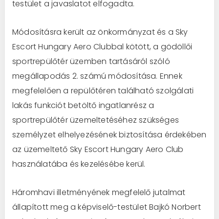
testület a javaslatot elfogadta.
Módosításra került az önkormányzat és a Sky
Escort Hungary Aero Clubbal kötött, a gödöllői
sportrepülőtér üzemben tartásáról szóló
megállapodás 2. számú módosítása. Ennek
megfelelően a repülőtéren található szolgálati
lakás funkciót betöltő ingatlanrész a
sportrepülőtér üzemeltetéséhez szükséges
személyzet elhelyezésének biztosítása érdekében
az üzemeltető Sky Escort Hungary Aero Club
használatába és kezelésébe kerül.
Háromhavi illetményének megfelelő jutalmat
állapított meg a képviselő-testület Bajkó Norbert