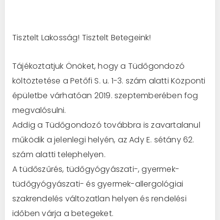
Tisztelt Lakosság! Tisztelt Betegeink!
Tájékoztatjuk Önöket, hogy a Tüdőgondozó
költöztetése a Petőfi S. u. 1-3. szám alatti Központi
épületbe várhatóan 2019. szeptemberében fog
megvalósulni.
Addig a Tüdőgondozó továbbra is zavartalanul
működik a jelenlegi helyén, az Ady E. sétány 62.
szám alatti telephelyen.
A tüdőszűrés, tüdőgyógyászati-, gyermek-
tüdőgyógyászati- és gyermek-allergológiai
szakrendelés változatlan helyen és rendelési
időben várja a betegeket.