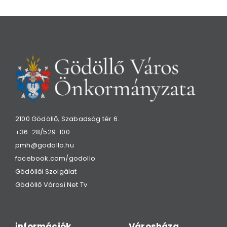
2100 Gödöllő, Szabadság tér 6.
+36-28/529-100
pmh@godollo.hu
facebook.com/godollo
Gödöllői Szolgálat
Gödöllő Városi Net Tv
információk
Városháza