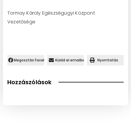
Tormay Károly Egészségügyi Központ
Vezetősége
Megosztás Facebookon.
Küldd el emailben
Nyomtatás
Hozzászólások