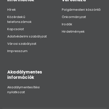
Hírek
Polgármesteri köszöntő
Közérdekű
Önkormányzat
telefonszámok
Irodák
Kapcsolat
Hirdetmények
Adatvédelmi szabályzat
Városi szabályzat
Impresszum
Akadálymentes
információk
Akadálymentesítési
nyilatkozat