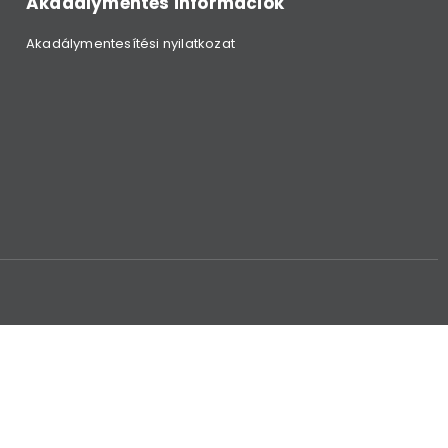
Akadálymentes információk
Akadálymentesítési nyilatkozat