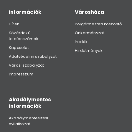
információk
Városháza
Hírek
Polgármesteri köszöntő
Közérdekű
Önkormányzat
telefonszámok
Irodák
Kapcsolat
Hirdetmények
Adatvédelmi szabályzat
Városi szabályzat
Impresszum
Akadálymentes
információk
Akadálymentesítési
nyilatkozat