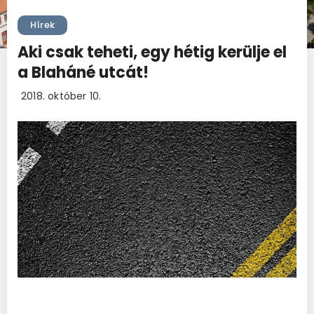
Hírek
Aki csak teheti, egy hétig kerülje el
a Blaháné utcát!
2018. október 10.