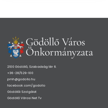
2100 Gödöllő, Szabadság tér 6.
+36-28/529-100
pmh@godollo.hu
facebook.com/godollo
Gödöllői Szolgálat
Gödöllő Városi Net Tv