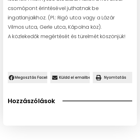
csomópont érintésével juthatnak be
ingatlanjaikhoz. (Pl.: Rigó utca vagy a Lázár
Vilmos utca, Gerle utca, Kápolna köz).
A közlekedők megértését és türelmét köszönjük!
Megosztás Facebookon.
Küldd el emailben
Nyomtatás
Hozzászólások