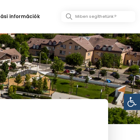
Search
ási információk
...
Eszk