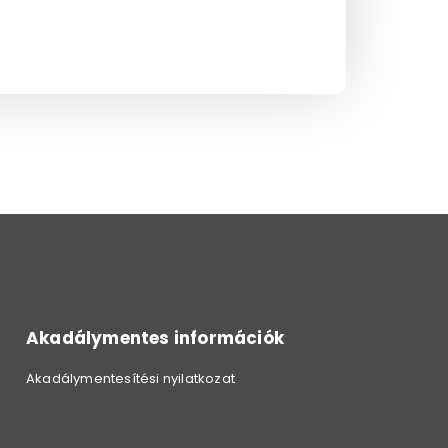
Akadálymentes információk
Akadálymentesítési nyilatkozat