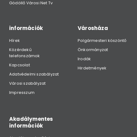
Gödöllő Városi Net Tv
információk
Városháza
Hírek
Polgármesteri köszöntő
Közérdekű
Önkormányzat
telefonszámok
Irodák
Kapcsolat
Hirdetmények
Adatvédelmi szabályzat
Városi szabályzat
Impresszum
Akadálymentes
információk