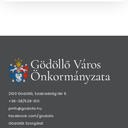
2100 Gödöllő, Szabadság tér 6.
+36-28/529-100
pmh@godollo.hu
facebook.com/godollo
Gödöllői Szolgálat