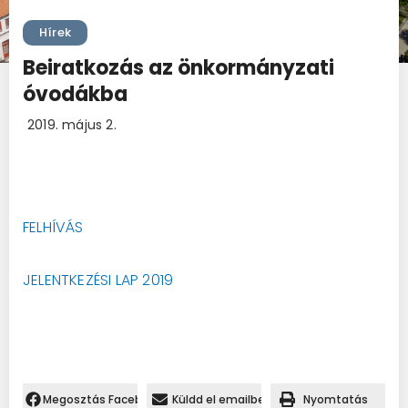
Hírek
Beiratkozás az önkormányzati
óvodákba
2019. május 2.
FELHÍVÁS
JELENTKEZÉSI LAP 2019
Megosztás Facebookon.
Küldd el emailben
Nyomtatás