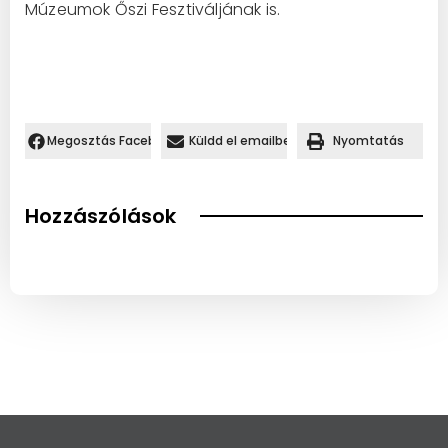
Múzeumok Őszi Fesztiváljának is.
Megosztás Facebookon.
Küldd el emailben
Nyomtatás
Hozzászólások