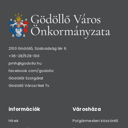
2100 Gödöllő, Szabadság tér 6.
+36-28/529-100
pmh@godollo.hu
facebook.com/godollo
Gödöllői Szolgálat
Gödöllő Városi Net Tv
információk
Városháza
Hírek
Polgármesteri köszöntő