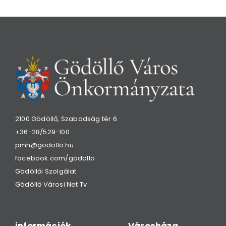
2100 Gödöllő, Szabadság tér 6.
+36-28/529-100
pmh@godollo.hu
facebook.com/godollo
Gödöllői Szolgálat
Gödöllő Városi Net Tv