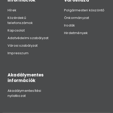
információk
Városháza
Hírek
Polgármesteri köszöntő
Közérdekű
Önkormányzat
telefonszámok
Irodák
Kapcsolat
Hirdetmények
Adatvédelmi szabályzat
Városi szabályzat
Impresszum
Akadálymentes
információk
Akadálymentesítési
nyilatkozat