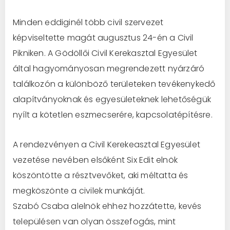
Minden eddiginél több civil szervezet
képviseltette magát augusztus 24-én a Civil
Pikniken. A Gödöllői Civil Kerekasztal Egyesület
által hagyományosan megrendezett nyárzáró
találkozón a különböző területeken tevékenykedő
alapítványoknak és egyesületeknek lehetőségük
nyílt a kötetlen eszmecserére, kapcsolatépítésre.
A rendezvényen a Civil Kerekeasztal Egyesület
vezetése nevében elsőként Six Edit elnök
köszöntötte a résztvevőket, aki méltatta és
megköszönte a civilek munkáját.
Szabó Csaba alelnök ehhez hozzátette, kevés
településen van olyan összefogás, mint