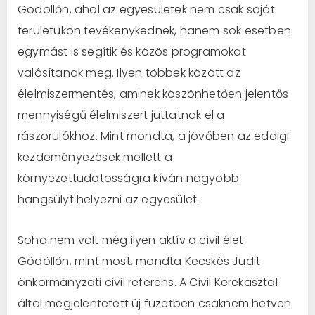
Gödöllőn, ahol az egyesületek nem csak saját
területükön tevékenykednek, hanem sok esetben
egymást is segítik és közös programokat
valósítanak meg. Ilyen többek között az
élelmiszermentés, aminek köszönhetően jelentős
mennyiségű élelmiszert juttatnak el a
rászorulókhoz. Mint mondta, a jövőben az eddigi
kezdeményezések mellett a
környezettudatosságra kíván nagyobb
hangsúlyt helyezni az egyesület.
Soha nem volt még ilyen aktív a civil élet
Gödöllőn, mint most, mondta Kecskés Judit
önkormányzati civil referens. A Civil Kerekasztal
által megjelentetett új füzetben csaknem hetven