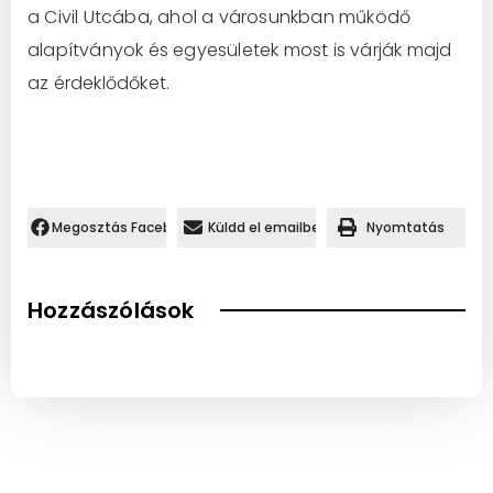
a Civil Utcába, ahol a városunkban működő
alapítványok és egyesületek most is várják majd
az érdeklődőket.
Megosztás Facebookon.
Küldd el emailben
Nyomtatás
Hozzászólások