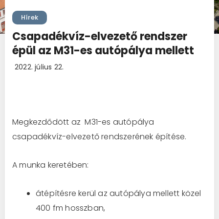
Hírek
Csapadékvíz-elvezető rendszer
épül az M31-es autópálya mellett
2022. július 22.
Megkezdődött az M31-es autópálya
csapadékvíz-elvezető rendszerének építése.
A munka keretében:
átépítésre kerül az autópálya mellett közel
400 fm hosszban,