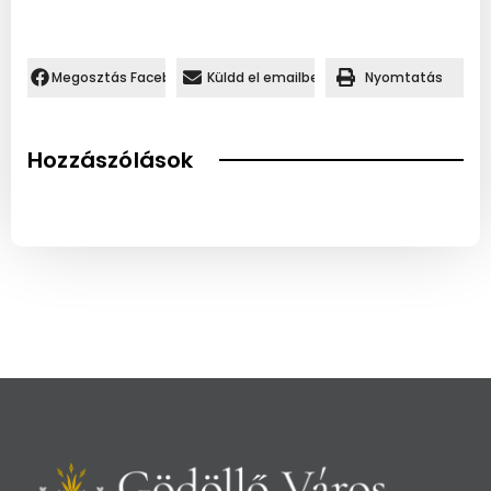
Megosztás Facebookon.
Küldd el emailben
Nyomtatás
Hozzászólások