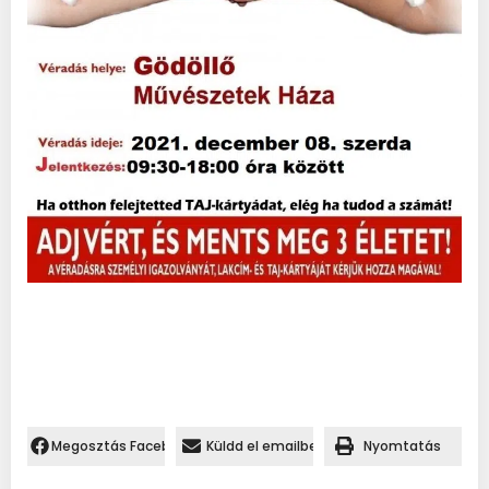
Megosztás Facebookon.
Küldd el emailben
Nyomtatás