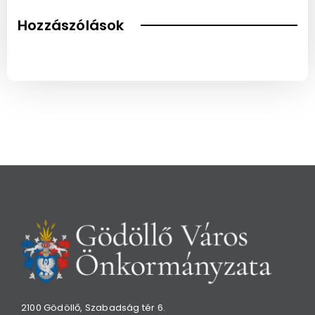
Hozzászólások
2100 Gödöllő, Szabadság tér 6.