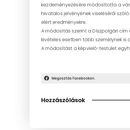
kezdeményezésére módosította a város
hivatalos jelvényének viseléséről szó
elért eredményekre.
A módosítás szerint a Díszpolgári cím
kivételes esetben több személynek i
A módosítást a képvielő-testület egy
Megosztás Facebookon.
Hozzászólások