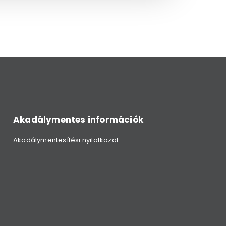
Akadálymentes információk
Akadálymentesítési nyilatkozat