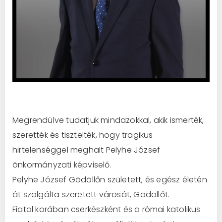
Megrendülve tudatjuk mindazokkal, akik ismerték,
szerették és tisztelték, hogy tragikus
hirtelenséggel meghalt Pelyhe József
önkormányzati képviselő.
Pelyhe József Gödöllőn született, és egész életén
át szolgálta szeretett városát, Gödöllőt.
Fiatal korában cserkészként és a római katolikus