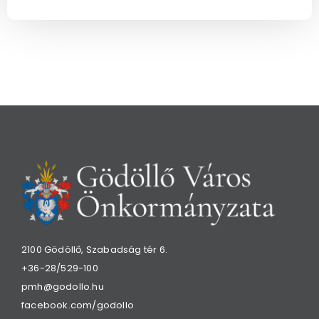
2100 Gödöllő, Szabadság tér 6.
+36-28/529-100
pmh@godollo.hu
facebook.com/godollo