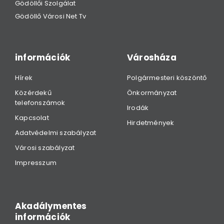
Gödöllői Szolgálat
Gödöllő Városi Net Tv
információk
Városháza
Hírek
Polgármesteri köszöntő
Közérdekű
Önkormányzat
telefonszámok
Irodák
Kapcsolat
Hirdetmények
Adatvédelmi szabályzat
Városi szabályzat
Impresszum
Akadálymentes
információk