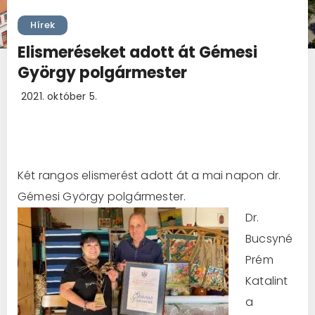
Hírek
Elismeréseket adott át Gémesi
György polgármester
2021. október 5.
Két rangos elismerést adott át a mai napon dr.
Gémesi György polgármester.
Dr.
Bucsyné
Prém
Katalint
a