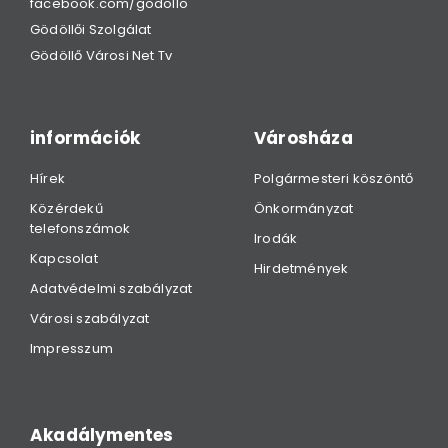
facebook.com/godollo
Gödöllői Szolgálat
Gödöllő Városi Net Tv
információk
Városháza
Hírek
Polgármesteri köszöntő
Közérdekű
Önkormányzat
telefonszámok
Irodák
Kapcsolat
Hirdetmények
Adatvédelmi szabályzat
Városi szabályzat
Impresszum
Akadálymentes