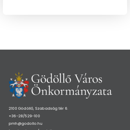
2100 Gödöllő, Szabadság tér 6.
+36-28/529-100
pmh@godollo.hu