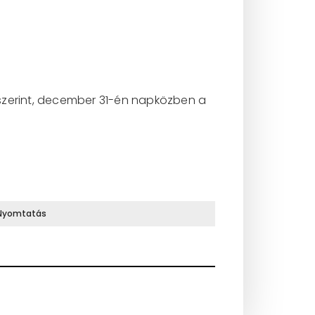
zerint, december 31-én napközben a
Nyomtatás