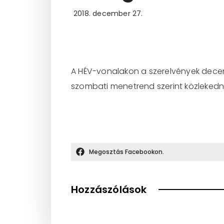
2018. december 27.
A HÉV-vonalakon a szerelvények dece
szombati menetrend szerint közlekedn
Megosztás Facebookon.
Hozzászólások