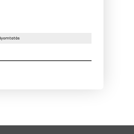
Nyomtatás