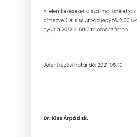
A jelentkezéseket a szakmai önéletraj
címezve (Dr. Kiss Árpád jegyző, 2100 
nyújt a 20/212-6910 telefonszámon.
Jelentkezési határidő: 2021. 05. 10.
Dr. Kiss Árpád sk.
j