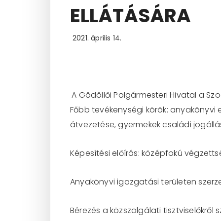
ELLÁTÁSÁRA
2021. április 14.
A Gödöllői Polgármesteri Hivatal a Sz
Főbb tevékenységi körök: anyakönyvi 
átvezetése, gyermekek családi jogáll
Képesítési előírás: középfokú végzett
Anyakönyvi igazgatási területen szerze
Bérezés a közszolgálati tisztviselőkről 