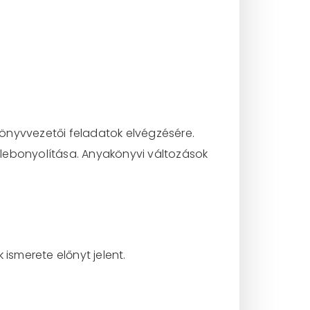
akönyvvezetői feladatok elvégzésére.
 lebonyolítása. Anyakönyvi változások
ismerete előnyt jelent.