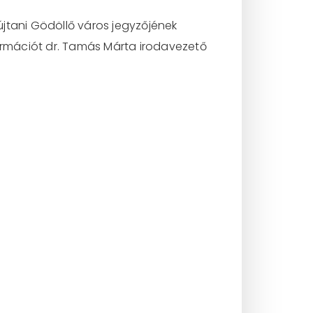
jtani Gödöllő város jegyzőjének
formációt dr. Tamás Márta irodavezető