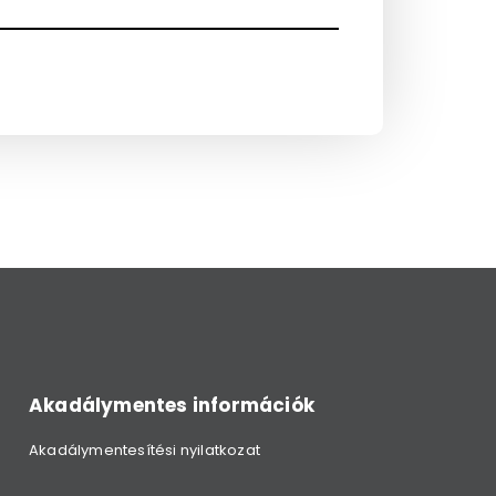
Akadálymentes információk
Akadálymentesítési nyilatkozat