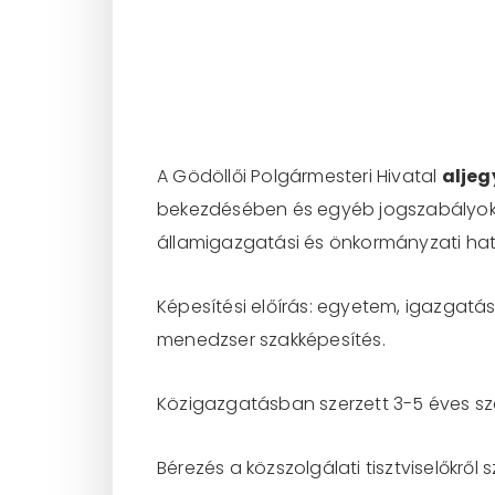
A Gödöllői Polgármesteri Hivatal
aljeg
bekezdésében és egyéb jogszabályokba
államigazgatási és önkormányzati hat
Képesítési előírás: egyetem, igazgatá
menedzser szakképesítés.
Közigazgatásban szerzett 3-5 éves sz
Bérezés a közszolgálati tisztviselőkről 