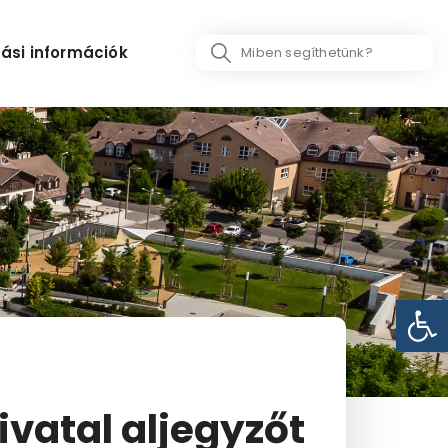
Search
ási információk
...
Eszk
ivatal aljegyzőt