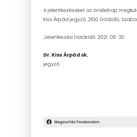
A jelentkezéseket az önéletrajz megkü
Kiss Árpád jegyző, 2100 Gödöllő, Szabad
Jelentkezési határidő: 2021. 09. 30.
Dr. Kiss Árpád sk.
jegyző
Megosztás Facebookon.