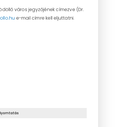
ödöllő város jegyzőjének címezve (Dr.
ollo.hu
e-mail címre kell eljuttatni.
Nyomtatás